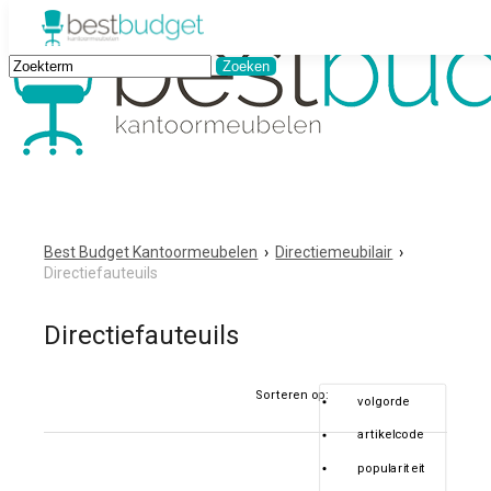
Best Budget Kantoormeubelen
›
Directiemeubilair
›
Directiefauteuils
Directiefauteuils
Sorteren op:
volgorde
artikelcode
populariteit