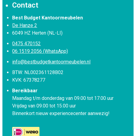
Contact
Best Budget Kantoormeubelen
De Hanze 2
6049 HZ Herten (NL-LI)
0475 470152
06 1519 2056 (WhatsApp)
info@bestbudgetkantoormeubelen.nl
BTW: NL002361128B02
KVK: 67378277
Bereikbaar
Maandag t/m donderdag van 09.00 tot 17.00 uur
Vrijdag van 09.00 tot 15.00 uur
Binnenkort nieuw experiencecenter aanwezig!