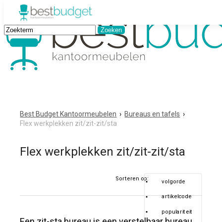
Best Budget Kantoormeubelen
›
Bureaus en tafels
›
Flex werkplekken zit/zit-zit/sta
Flex werkplekken zit/zit-zit/sta
Sorteren op:
volgorde
artikelcode
populariteit
Een zit-sta bureau is een verstelbaar bureau