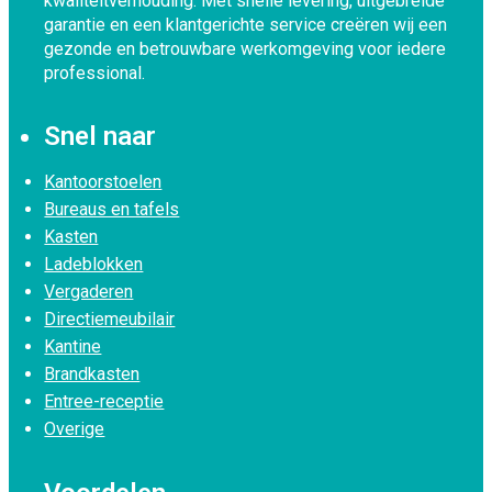
kwaliteitverhouding. Met snelle levering, uitgebreide
garantie en een klantgerichte service creëren wij een
gezonde en betrouwbare werkomgeving voor iedere
professional.
Snel naar
Kantoorstoelen
Bureaus en tafels
Kasten
Ladeblokken
Vergaderen
Directiemeubilair
Kantine
Brandkasten
Entree-receptie
Overige