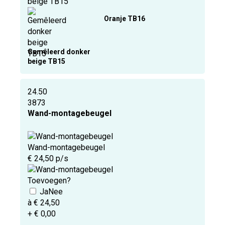
beige TB15
Oranje TB16
Gemêleerd donker
beige TB15
24.50
3873
Wand-montagebeugel
Wand-montagebeugel
€ 24,50 p/s
Toevoegen?
à € 24,50
+ € 0,00