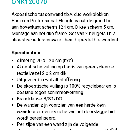
ONK120070
Akoestische tussenwand t.b.v. duo werkplekken
Basic en Professional. Hoogte vanaf de grond tot
aan bovenkant scherm 124 cm. Dikte scherm 5 cm.
Montage aan het duo frame. Set van 2 beugels t.b.v.
akoestische tussenwand dient bijbesteld te worden!
Specificaties:
Afmeting 70 x 120 cm (hxb)
Akoestische vulling op basis van gerecycleerde
textielvezel 2 x 2 cm dik
Uitgevoerd in wolvilt stoffering
De akoestische vulling is 100% recyclebaar en is
bestand tegen schimmelvorming.
Brandklasse B/S1/DO.
De wanden zijn voorzien van een harde kern,
waardoor er een reductie van het doorslaggeluid
wordt gerealiseerd.
Per zijde van een wand zijn de volgende