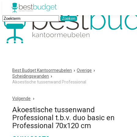
Best Budget Kantoormeubelen
›
Overige
›
Scheidingswanden
›
Akoestische tussenwand Professional
Volgende
Akoestische tussenwand
Professional t.b.v. duo basic en
Professional 70x120 cm