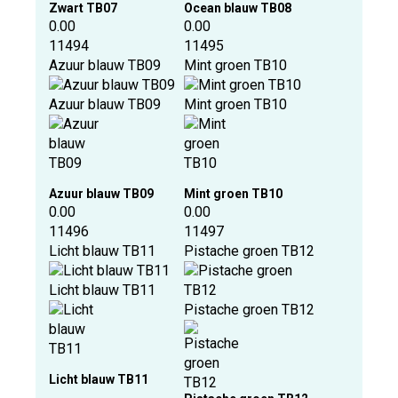
Zwart TB07
Ocean blauw TB08
0.00
0.00
11494
11495
Azuur blauw TB09
Mint groen TB10
Azuur blauw TB09
Mint groen TB10
Azuur blauw TB09
Mint groen TB10
0.00
0.00
11496
11497
Licht blauw TB11
Pistache groen TB12
Licht blauw TB11
Pistache groen TB12
Licht blauw TB11