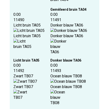
Gemêleerd bruin TA04
0.00
0.00
11490
11491
Licht bruin TA05
Donker blauw TA06
Licht bruin TA05
Donker blauw TA06
Licht bruin TA05
Donker blauw TA06
0.00
0.00
11492
11493
Zwart TB07
Ocean blauw TB08
Zwart TB07
Ocean blauw TB08