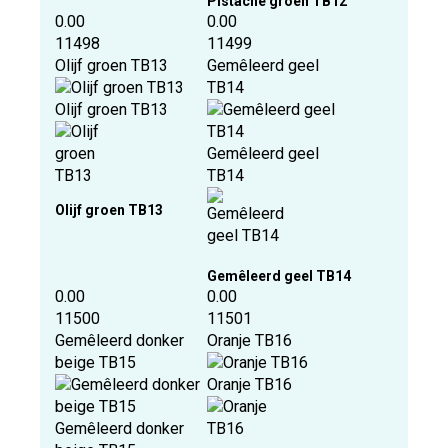
Pistache groen TB12
0.00
0.00
11498
11499
Olijf groen TB13
Gemêleerd geel
TB14
Olijf groen TB13
Gemêleerd geel
TB14
Olijf groen TB13
Gemêleerd geel TB14
0.00
0.00
11500
11501
Gemêleerd donker
Oranje TB16
beige TB15
Oranje TB16
Gemêleerd donker