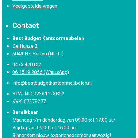
Veelgestelde vragen
Contact
Best Budget Kantoormeubelen
De Hanze 2
6049 HZ Herten (NL-LI)
0475 470152
06 1519 2056 (WhatsApp)
info@bestbudgetkantoormeubelen.nl
BTW: NL002361128B02
KVK: 67378277
Bereikbaar
Maandag t/m donderdag van 09.00 tot 17.00 uur
Vrijdag van 09.00 tot 15.00 uur
Binnenkort nieuw experiencecenter aanwezig!