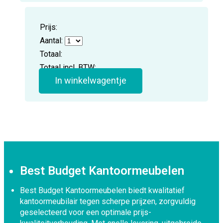
Prijs:
Aantal:
Totaal:
Totaal incl. BTW:
In winkelwagentje
Best Budget Kantoormeubelen
Best Budget Kantoormeubelen biedt kwalitatief
kantoormeubilair tegen scherpe prijzen, zorgvuldig
geselecteerd voor een optimale prijs-