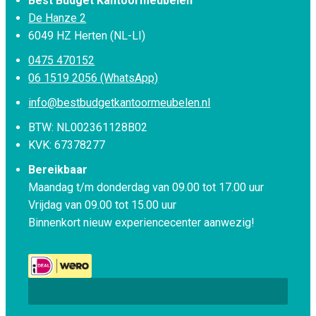
Best Budget Kantoormeubelen
De Hanze 2
6049 HZ Herten (NL-LI)
0475 470152
06 1519 2056 (WhatsApp)
info@bestbudgetkantoormeubelen.nl
BTW: NL002361128B02
KVK: 67378277
Bereikbaar
Maandag t/m donderdag van 09.00 tot 17.00 uur
Vrijdag van 09.00 tot 15.00 uur
Binnenkort nieuw experiencecenter aanwezig!