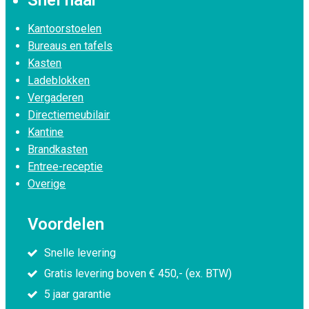
Snel naar
Kantoorstoelen
Bureaus en tafels
Kasten
Ladeblokken
Vergaderen
Directiemeubilair
Kantine
Brandkasten
Entree-receptie
Overige
Voordelen
Snelle levering
Gratis levering boven € 450,- (ex. BTW)
5 jaar garantie