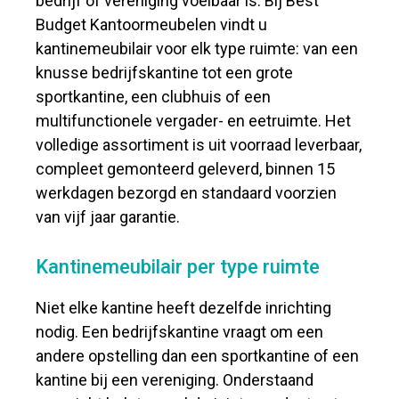
bedrijf of vereniging voelbaar is. Bij Best
Budget Kantoormeubelen vindt u
kantinemeubilair voor elk type ruimte: van een
knusse bedrijfskantine tot een grote
sportkantine, een clubhuis of een
multifunctionele vergader- en eetruimte. Het
volledige assortiment is uit voorraad leverbaar,
compleet gemonteerd geleverd, binnen 15
werkdagen bezorgd en standaard voorzien
van vijf jaar garantie.
Kantinemeubilair per type ruimte
Niet elke kantine heeft dezelfde inrichting
nodig. Een bedrijfskantine vraagt om een
andere opstelling dan een sportkantine of een
kantine bij een vereniging. Onderstaand