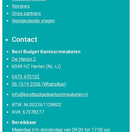
Reviews
Onze partners
Veelgestelde vragen
Contact
Best Budget Kantoormeubelen
De Hanze 2
6049 HZ Herten (NL-LI)
0475 470152
06 1519 2056 (WhatsApp)
info@bestbudgetkantoormeubelen.nl
BTW: NL002361128B02
KVK: 67378277
Bereikbaar
Maandag t/m donderdag van 09.00 tot 17.00 uur