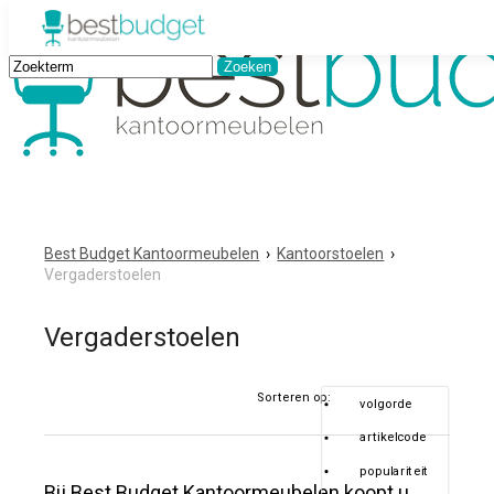
Best Budget Kantoormeubelen
›
Kantoorstoelen
›
Vergaderstoelen
Vergaderstoelen
Sorteren op:
volgorde
artikelcode
populariteit
Bij Best Budget Kantoormeubelen koopt u