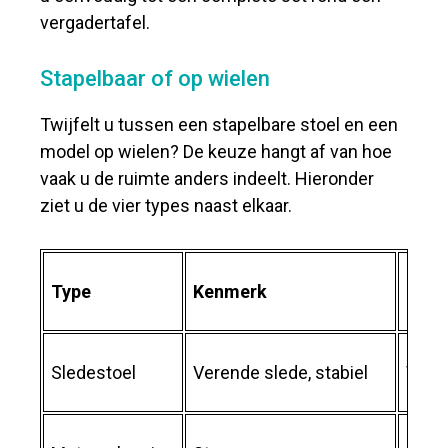
vergadertafel.
Stapelbaar of op wielen
Twijfelt u tussen een stapelbare stoel en een
model op wielen? De keuze hangt af van hoe
vaak u de ruimte anders indeelt. Hieronder
ziet u de vier types naast elkaar.
Type
Kenmerk
Idea
Sledestoel
Verende slede, stabiel
Vaste