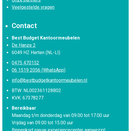
Veelgestelde vragen
Contact
Best Budget Kantoormeubelen
De Hanze 2
6049 HZ Herten (NL-LI)
0475 470152
06 1519 2056 (WhatsApp)
info@bestbudgetkantoormeubelen.nl
BTW: NL002361128B02
KVK: 67378277
Bereikbaar
Maandag t/m donderdag van 09.00 tot 17.00 uur
Vrijdag van 09.00 tot 15.00 uur
Binnenkort nieuw experiencecenter aanwezig!