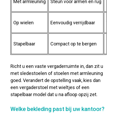
Met armleuning
Steun voor armen en rug
Lang
Op wielen
Eenvoudig verrijdbaar
Wiss
Stapelbaar
Compact op te bergen
Ruimt
Richt u een vaste vergaderruimte in, dan zit u
met sledestoelen of stoelen met armleuning
goed. Verandert de opstelling vaak, kies dan
een vergaderstoel met wieltjes of een
stapelbaar model dat u na afloop opzij zet.
Welke bekleding past bij uw kantoor?