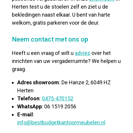
Herten test u de stoelen zelf en ziet u de
bekledingen naast elkaar. U bent van harte
welkom, gratis parkeren voor de deur.
Neem contact met ons op
Heeft u een vraag of wilt u
advies
over het
inrichten van uw vergaderruimte? We helpen u
graag.
Adres showroom
: De Hanze 2, 6049 HZ
Herten
Telefoon
:
0475-470152
WhatsApp
: 06 1519 2056
E-mail
:
info@bestbudgetkantoormeubelen.nl