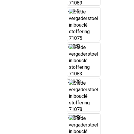
71075
71083
71078
71088