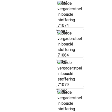
71074
71084
71079
71089