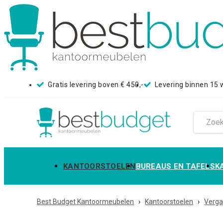
Gratis levering boven € 450,-
Levering binnen 15
KANTOORSTOELEN
BUREAUS EN TAFELS
K
Best Budget Kantoormeubelen
›
Kantoorstoelen
›
Verga