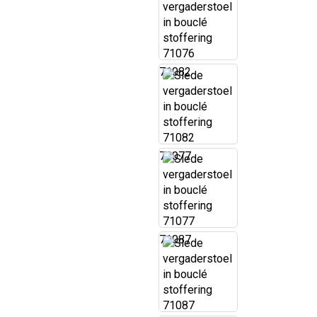
71082
71077
71087