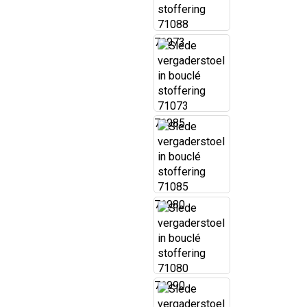
71073
71085
71080
71090