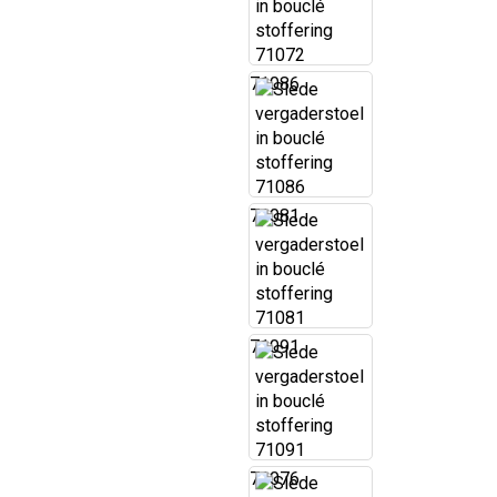
71086
71081
71091
71076