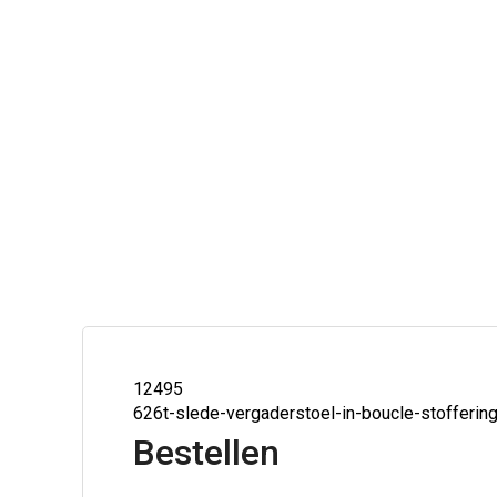
12495
626t-slede-vergaderstoel-in-boucle-stofferin
Bestellen