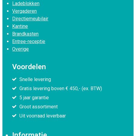
Ladeblokken
Vergaderen
Directiemeubilair
Kantine
Brandkasten
Entree-receptie
Overige
Voordelen
Snelle levering
Gratis levering boven € 450,- (ex. BTW)
5 jaar garantie
Groot assortiment
Uit voorraad leverbaar
Informatie