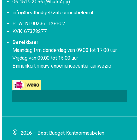
06 1519 2056 (WhatsApp)
info@bestbudgetkantoormeubelen.nl
BTW: NL002361128B02
KVK: 67378277
Bereikbaar
Maandag t/m donderdag van 09.00 tot 17.00 uur
Vrijdag van 09.00 tot 15.00 uur
Binnenkort nieuw experiencecenter aanwezig!
©
2026 – Best Budget Kantoormeubelen