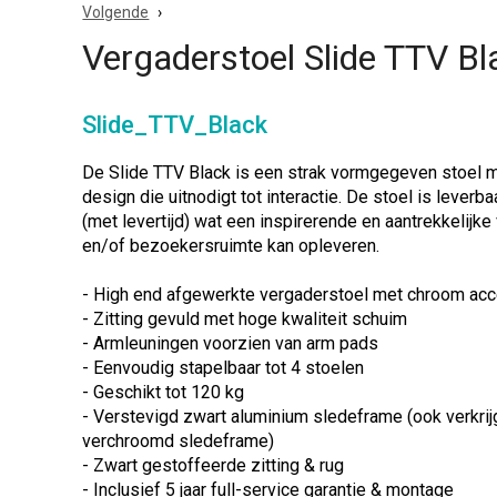
Volgende
Vergaderstoel Slide TTV Bl
Slide_TTV_Black
De Slide TTV Black is een strak vormgegeven stoel m
design die uitnodigt tot interactie. De stoel is leverba
(met levertijd) wat een inspirerende en aantrekkelijk
en/of bezoekersruimte kan opleveren.
- High end afgewerkte vergaderstoel met chroom ac
- Zitting gevuld met hoge kwaliteit schuim
- Armleuningen voorzien van arm pads
- Eenvoudig stapelbaar tot 4 stoelen
- Geschikt tot 120 kg
- Verstevigd zwart aluminium sledeframe (ook verkri
verchroomd sledeframe)
- Zwart gestoffeerde zitting & rug
- Inclusief 5 jaar full-service garantie & montage