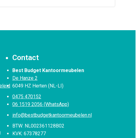
Contact
Best Budget Kantoormeubelen
De Hanze 2
eleid
6049 HZ Herten (NL-LI)
0475 470152
06 1519 2056 (WhatsApp)
info@bestbudgetkantoormeubelen.nl
BTW: NL002361128B02
n
KVK: 67378277