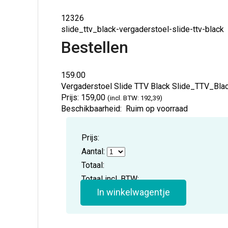
12326
slide_ttv_black-vergaderstoel-slide-ttv-black
Bestellen
159.00
Vergaderstoel Slide TTV Black
Slide_TTV_Bla
Prijs:
159,00
(incl. BTW: 192,39)
Beschikbaarheid:
Ruim op voorraad
Prijs:
Aantal:
Totaal:
Totaal incl. BTW:
In winkelwagentje