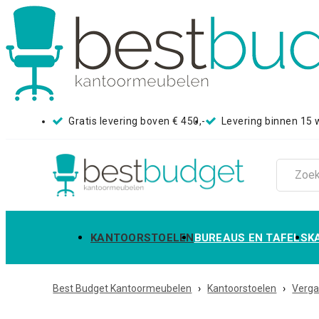
Gratis levering boven € 450,-
Levering binnen 15
KANTOORSTOELEN
BUREAUS EN TAFELS
K
Best Budget Kantoormeubelen
›
Kantoorstoelen
›
Verga