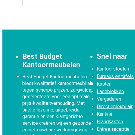
Best Budget
Snel naar
Kantoormeubelen
Kantoorstoelen
Bureaus en tafels
Best Budget Kantoormeubelen
biedt kwalitatief kantoormeubilair
Kasten
tegen scherpe prijzen, zorgvuldig
Ladeblokken
geselecteerd voor een optimale
Vergaderen
prijs-kwaliteitverhouding. Met
Directiemeubilair
snelle levering, uitgebreide
Kantine
garantie en een klantgerichte
Brandkasten
service creëren wij een gezonde
Entree-receptie
en betrouwbare werkomgeving