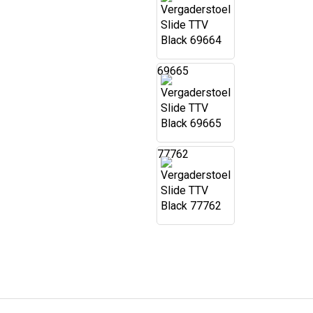
69665
77762