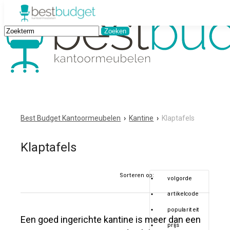
Best Budget Kantoormeubelen
›
Kantine
›
Klaptafels
Klaptafels
Sorteren op:
volgorde
artikelcode
populariteit
Een goed ingerichte kantine is meer dan een
prijs