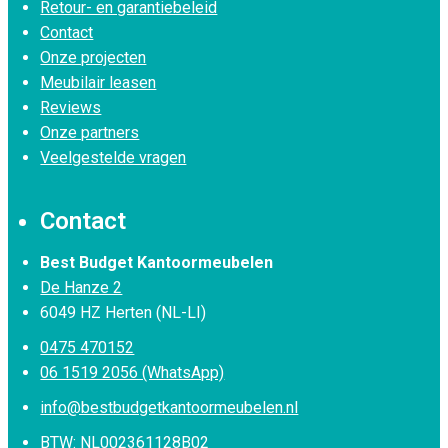
Retour- en garantiebeleid
Contact
Onze projecten
Meubilair leasen
Reviews
Onze partners
Veelgestelde vragen
Contact
Best Budget Kantoormeubelen
De Hanze 2
6049 HZ Herten (NL-LI)
0475 470152
06 1519 2056 (WhatsApp)
info@bestbudgetkantoormeubelen.nl
BTW: NL002361128B02