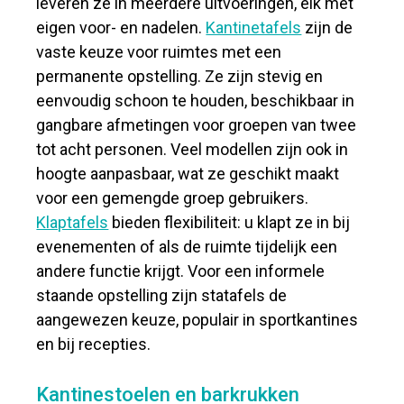
leveren ze in meerdere uitvoeringen, elk met
eigen voor- en nadelen.
Kantinetafels
zijn de
vaste keuze voor ruimtes met een
permanente opstelling. Ze zijn stevig en
eenvoudig schoon te houden, beschikbaar in
gangbare afmetingen voor groepen van twee
tot acht personen. Veel modellen zijn ook in
hoogte aanpasbaar, wat ze geschikt maakt
voor een gemengde groep gebruikers.
Klaptafels
bieden flexibiliteit: u klapt ze in bij
evenementen of als de ruimte tijdelijk een
andere functie krijgt. Voor een informele
staande opstelling zijn statafels de
aangewezen keuze, populair in sportkantines
en bij recepties.
Kantinestoelen en barkrukken