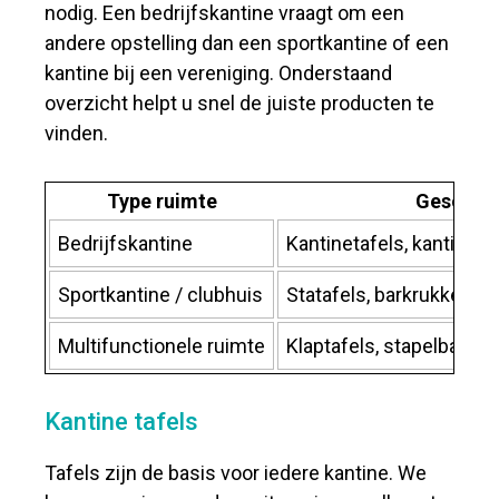
nodig. Een bedrijfskantine vraagt om een
andere opstelling dan een sportkantine of een
kantine bij een vereniging. Onderstaand
overzicht helpt u snel de juiste producten te
vinden.
Type ruimte
Geschik
Bedrijfskantine
Kantinetafels, kantines
Sportkantine / clubhuis
Statafels, barkrukken, k
Multifunctionele ruimte
Klaptafels, stapelbare s
Kantine tafels
Tafels zijn de basis voor iedere kantine. We