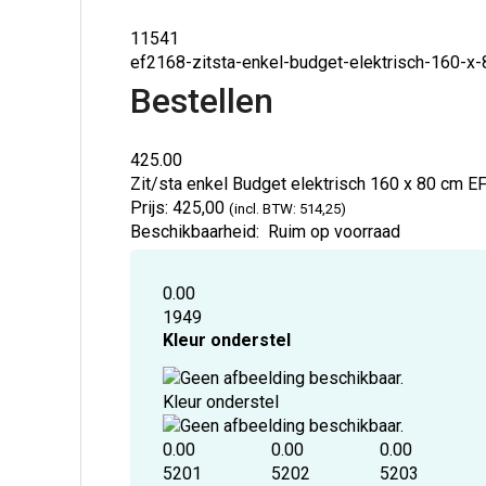
11541
ef2168-zitsta-enkel-budget-elektrisch-160-x
Bestellen
425.00
Zit/sta enkel Budget elektrisch 160 x 80 cm
E
Prijs:
425,00
(incl. BTW: 514,25)
Beschikbaarheid:
Ruim op voorraad
0.00
1949
Kleur onderstel
Kleur onderstel
0.00
0.00
0.00
5201
5202
5203