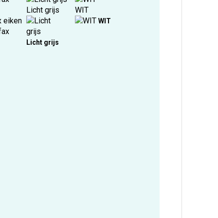
Licht grijs
WIT
x eiken
WIT
Licht grijs
x