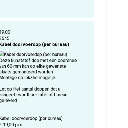
19.00
3545
Kabel doorvoerdop (per bureau)
Deze kunststof dop met een doorsnee
van 60 mm kan op elke gewenste
plaats gemonteerd worden.
Montage op lokatie mogelijk.
Let op Het aantal doppen dat u
aangeeft wordt per tafel of bureau
geleverd.
Kabel doorvoerdop (per bureau)
€ 19,00 p/s