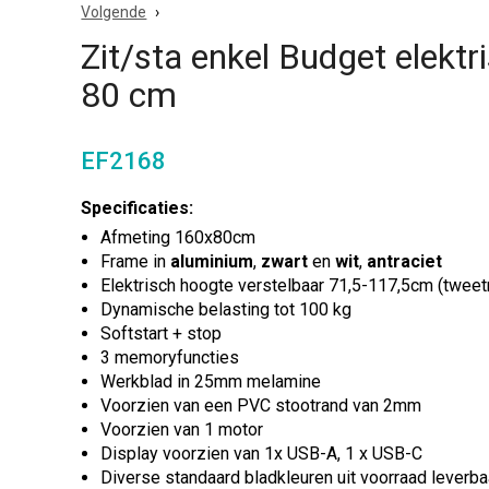
Volgende
Zit/sta enkel Budget elektr
80 cm
EF2168
Specificaties:
Afmeting 160x80cm
Frame in
aluminium
,
zwart
en
wit
,
antraciet
Elektrisch hoogte verstelbaar 71,5-117,5cm (tweet
Dynamische belasting tot 100 kg
Softstart + stop
3 memoryfuncties
Werkblad in 25mm melamine
Voorzien van een PVC stootrand van 2mm
Voorzien van 1 motor
Display voorzien van 1x USB-A, 1 x USB-C
Diverse standaard bladkleuren uit voorraad leverba