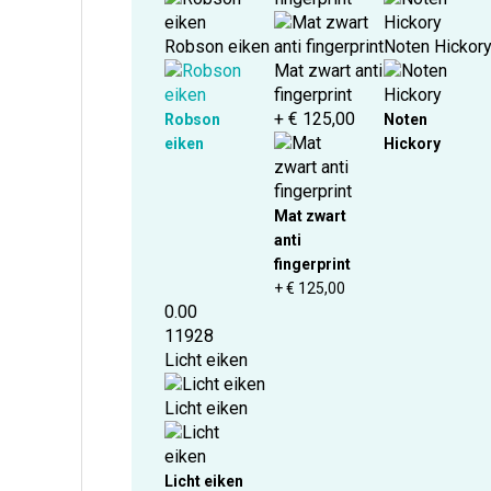
Robson eiken
Noten Hickor
Mat zwart anti
fingerprint
+ € 125,00
Robson
Noten
eiken
Hickory
Mat zwart
anti
fingerprint
+ € 125,00
0.00
11928
Licht eiken
Licht eiken
Licht eiken