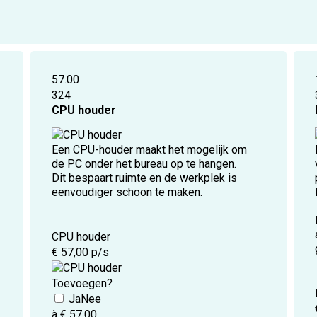
57.00
324
CPU houder
Een CPU-houder maakt het mogelijk om
de PC onder het bureau op te hangen.
Dit bespaart ruimte en de werkplek is
eenvoudiger schoon te maken.
CPU houder
€ 57,00 p/s
Toevoegen?
à € 57,00