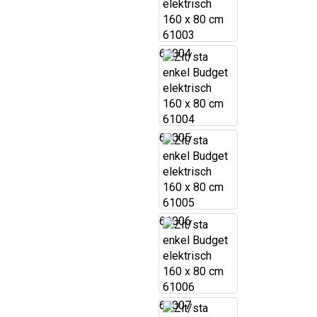
61004
61005
61006
61007