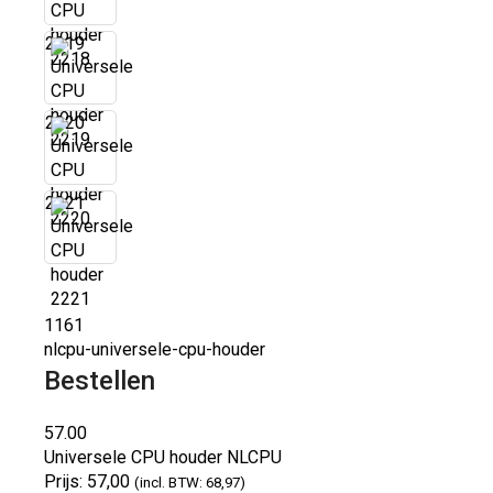
2219
2220
2221
1161
nlcpu-universele-cpu-houder
Bestellen
57.00
Universele CPU houder
NLCPU
Prijs:
57,00
(incl. BTW: 68,97)