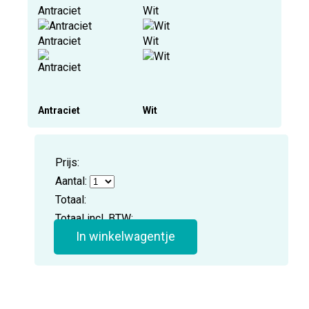
Antraciet
Wit
Antraciet
Wit
Antraciet
Wit
Prijs:
Aantal:
Totaal:
Totaal incl. BTW:
In winkelwagentje