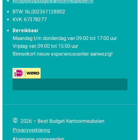
info@bestbudgetkantoormeubelen.nl
BTW: NL002361128B02
KVK: 67378277
Bereikbaar
Maandag t/m donderdag van 09.00 tot 17.00 uur
Vrijdag van 09.00 tot 15.00 uur
Binnenkort nieuw experiencecenter aanwezig!
©
2026 – Best Budget Kantoormeubelen
Privacyverklaring
Algemene voorwaarden