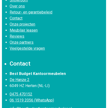
Showroom
Over ons
Retour- en garantiebeleid
Contact
Onze projecten
Meubilair leasen
Reviews
Onze partners
Veelgestelde vragen
Contact
Best Budget Kantoormeubelen
De Hanze 2
6049 HZ Herten (NL-LI)
0475 470152
06 1519 2056 (WhatsApp)