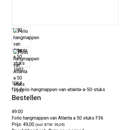
1992
1993
1064
f36-folio-hangmappen-van-atlanta-a-50-stuks
Bestellen
49.00
Folio hangmappen van Atlanta a 50 stuks
F36
Prijs:
49,00
(incl. BTW: 59,29)