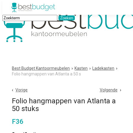
Best Budget Kantoormeubelen
›
Kasten
›
Ladekasten
›
Folio hangmappen van Atlanta a 50 s
Vorige
Volgende
Folio hangmappen van Atlanta a
50 stuks
F36