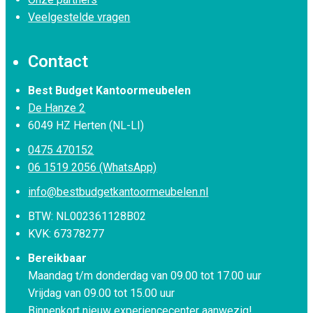
Veelgestelde vragen
Contact
Best Budget Kantoormeubelen
De Hanze 2
6049 HZ Herten (NL-LI)
0475 470152
06 1519 2056 (WhatsApp)
info@bestbudgetkantoormeubelen.nl
BTW: NL002361128B02
KVK: 67378277
Bereikbaar
Maandag t/m donderdag van 09.00 tot 17.00 uur
Vrijdag van 09.00 tot 15.00 uur
Binnenkort nieuw experiencecenter aanwezig!