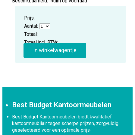
Beschikbaarheid:
Ruim op voorraad
Prijs:
Aantal:
Totaal:
Totaal incl. BTW:
In winkelwagentje
Best Budget Kantoormeubelen
Best Budget Kantoormeubelen biedt kwalitatief
kantoormeubilair tegen scherpe prijzen, zorgvuldig
geselecteerd voor een optimale prijs-