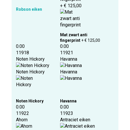
+ € 125,00
Robson eiken
Mat zwart anti
fingerprint
+ € 125,00
0.00
0.00
11918
11921
Noten Hickory
Havanna
Noten Hickory
Havanna
Noten Hickory
Havanna
0.00
0.00
11922
11923
Ahorn
Antraciet eiken