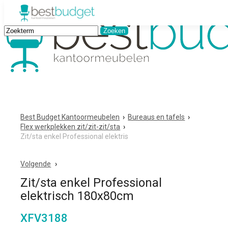
Best Budget Kantoormeubelen
›
Bureaus en tafels
›
Flex werkplekken zit/zit-zit/sta
›
Zit/sta enkel Professional elektris
Volgende
Zit/sta enkel Professional
elektrisch 180x80cm
XFV3188