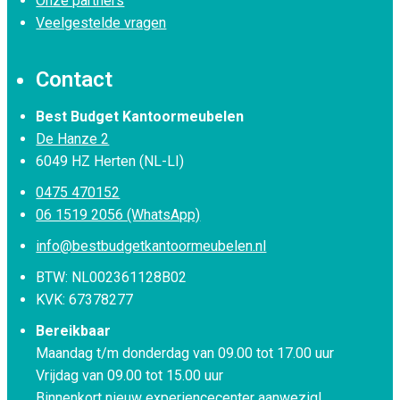
Onze partners
Veelgestelde vragen
Contact
Best Budget Kantoormeubelen
De Hanze 2
6049 HZ Herten (NL-LI)
0475 470152
06 1519 2056 (WhatsApp)
info@bestbudgetkantoormeubelen.nl
BTW: NL002361128B02
KVK: 67378277
Bereikbaar
Maandag t/m donderdag van 09.00 tot 17.00 uur
Vrijdag van 09.00 tot 15.00 uur
Binnenkort nieuw experiencecenter aanwezig!