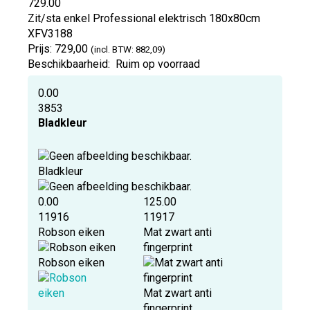
729.00
Zit/sta enkel Professional elektrisch 180x80cm
XFV3188
Prijs:
729,00
(incl. BTW: 882,09)
Beschikbaarheid:
Ruim op voorraad
0.00
3853
Bladkleur
Bladkleur
0.00
125.00
11916
11917
Robson eiken
Mat zwart anti
fingerprint
Robson eiken
Mat zwart anti
fingerprint