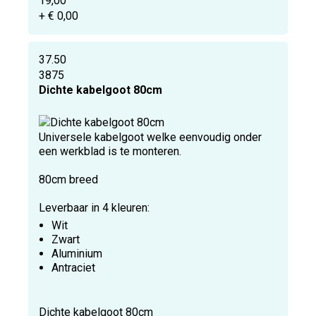
19,00
+ € 0,00
37.50
3875
Dichte kabelgoot 80cm
Universele kabelgoot welke eenvoudig onder
een werkblad is te monteren.
80cm breed
Leverbaar in 4 kleuren:
Wit
Zwart
Aluminium
Antraciet
Dichte kabelgoot 80cm