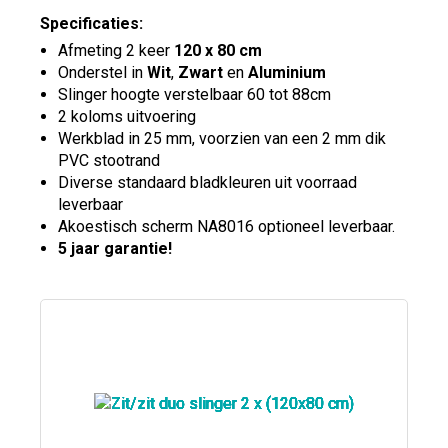
Specificaties:
Afmeting 2 keer
120 x 80 cm
Onderstel in
Wit
,
Zwart
en
Aluminium
Slinger hoogte verstelbaar 60 tot 88cm
2 koloms uitvoering
Werkblad in 25 mm, voorzien van een 2 mm dik
PVC stootrand
Diverse standaard bladkleuren uit voorraad
leverbaar
Akoestisch scherm NA8016 optioneel leverbaar.
5 jaar garantie!