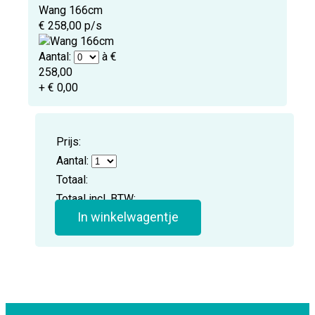
Wang 166cm
€ 258,00 p/s
Aantal:
à €
258,00
+ € 0,00
Prijs:
Aantal:
Totaal:
Totaal incl. BTW:
In winkelwagentje