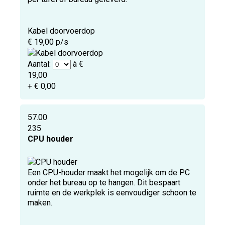
Kabel doorvoerdop
€ 19,00 p/s
Aantal:
à €
19,00
+ € 0,00
57.00
235
CPU houder
Een CPU-houder maakt het mogelijk om de PC
onder het bureau op te hangen. Dit bespaart
ruimte en de werkplek is eenvoudiger schoon te
maken.