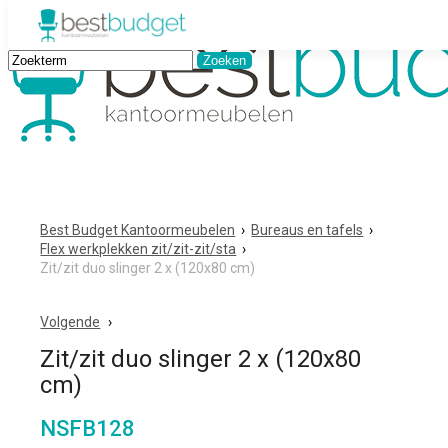
Best Budget Kantoormeubelen
›
Bureaus en tafels
›
Flex werkplekken zit/zit-zit/sta
›
Zit/zit duo slinger 2 x (120x80 cm)
Volgende
Zit/zit duo slinger 2 x (120x80
cm)
NSFB128