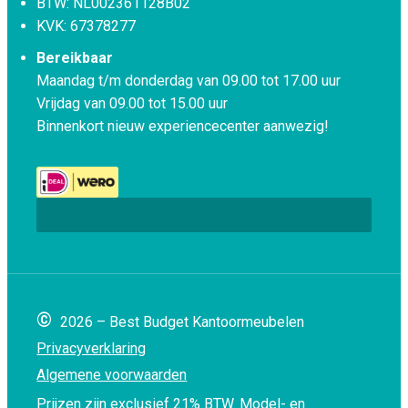
BTW: NL002361128B02
KVK: 67378277
Bereikbaar
Maandag t/m donderdag van 09.00 tot 17.00 uur
Vrijdag van 09.00 tot 15.00 uur
Binnenkort nieuw experiencecenter aanwezig!
©
2026 – Best Budget Kantoormeubelen
Privacyverklaring
Algemene voorwaarden
Prijzen zijn exclusief 21% BTW.
Model- en