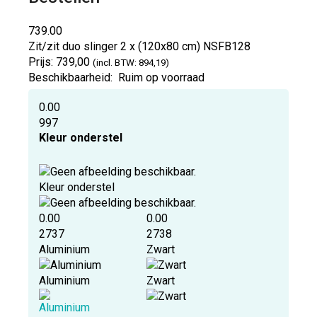
739.00
Zit/zit duo slinger 2 x (120x80 cm)
NSFB128
Prijs:
739,00
(incl. BTW: 894,19)
Beschikbaarheid:
Ruim op voorraad
0.00
997
Kleur onderstel
Kleur onderstel
0.00
0.00
2737
2738
Aluminium
Zwart
Aluminium
Zwart