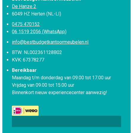
De Hanze 2
6049 HZ Herten (NL-LI)
0475 470152
06 1519 2056 (WhatsApp)
info@bestbudgetkantoormeubelen.nl
BTW: NL002361128B02
KVK: 67378277
Bereikbaar
Maandag t/m donderdag van 09.00 tot 17.00 uur
Vrijdag van 09.00 tot 15.00 uur
Binnenkort nieuw experiencecenter aanwezig!