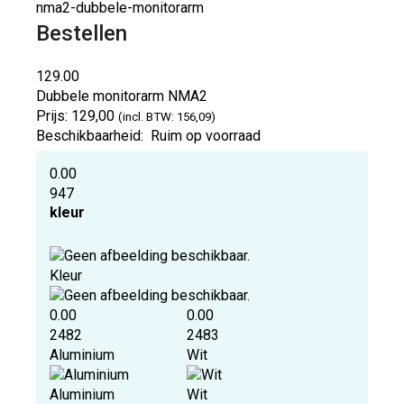
nma2-dubbele-monitorarm
Bestellen
129.00
Dubbele monitorarm
NMA2
Prijs:
129,00
(incl. BTW: 156,09)
Beschikbaarheid:
Ruim op voorraad
0.00
947
kleur
Kleur
0.00
0.00
2482
2483
Aluminium
Wit
Aluminium
Wit