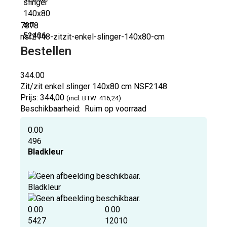
7878
nsf2148-zitzit-enkel-slinger-140x80-cm
Bestellen
344.00
Zit/zit enkel slinger 140x80 cm
NSF2148
Prijs:
344,00
(incl. BTW: 416,24)
Beschikbaarheid:
Ruim op voorraad
0.00
496
Bladkleur
Bladkleur
0.00
0.00
5427
12010