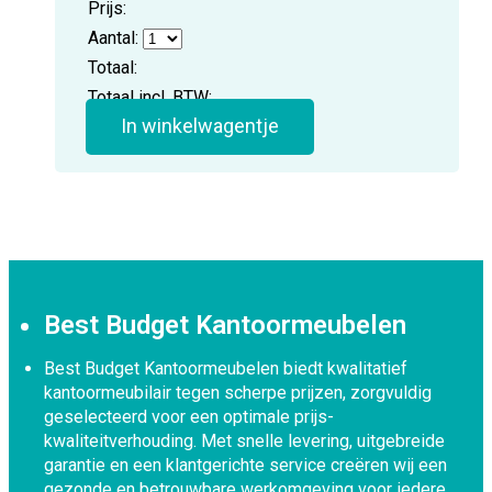
Prijs:
Aantal:
Totaal:
Totaal incl. BTW:
In winkelwagentje
Best Budget Kantoormeubelen
Best Budget Kantoormeubelen biedt kwalitatief
kantoormeubilair tegen scherpe prijzen, zorgvuldig
geselecteerd voor een optimale prijs-
kwaliteitverhouding. Met snelle levering, uitgebreide
garantie en een klantgerichte service creëren wij een
gezonde en betrouwbare werkomgeving voor iedere