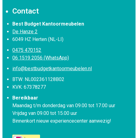
Contact
Best Budget Kantoormeubelen
De Hanze 2
6049 HZ Herten (NL-LI)
0475 470152
06 1519 2056 (WhatsApp)
info@bestbudgetkantoormeubelen.nl
BTW: NL002361128B02
KVK: 67378277
Bereikbaar
Maandag t/m donderdag van 09.00 tot 17.00 uur
Vrijdag van 09.00 tot 15.00 uur
Binnenkort nieuw experiencecenter aanwezig!