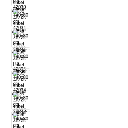
42032
42033
42034
42035
42037
42038