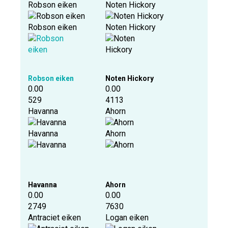
Robson eiken
Noten Hickory
Robson eiken
Noten Hickory
Robson eiken
Noten Hickory
0.00
0.00
529
4113
Havanna
Ahorn
Havanna
Ahorn
Havanna
Ahorn
0.00
0.00
2749
7630
Antraciet eiken
Logan eiken