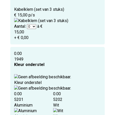
Kabelklem (set van 3 stuks)
€ 15,00 p/s
Aantal:
à €
15,00
+ € 0,00
0.00
1949
Kleur onderstel
Kleur onderstel
0.00
0.00
5201
5202
Aluminium
Wit