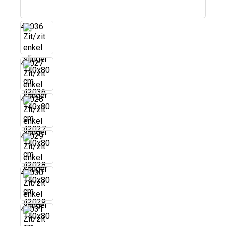
42036
42027
42028
42029
42030
42031