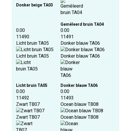
Donker beige TA03
Gemêleerd bruin TA04
0.00
0.00
11490
11491
Licht bruin TA05
Donker blauw TA06
Licht bruin TA05
Donker blauw TA06
Licht bruin TA05
Donker blauw TA06
0.00
0.00
11492
11493
Zwart TB07
Ocean blauw TB08
Zwart TB07
Ocean blauw TB08