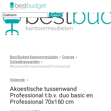
Best Budget Kantoormeubelen
›
Overige
›
Scheidingswanden
›
Akoestische tussenwand Professional
Volgende
Akoestische tussenwand
Professional t.b.v. duo basic en
Professional 70x160 cm