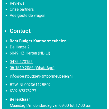
Reviews
Onze partners
Veelgestelde vragen
Contact
Best Budget Kantoormeubelen
De Hanze 2
6049 HZ Herten (NL-LI)
0475 470152
06 1519 2056 (WhatsApp)
info@bestbudgetkantoormeubelen.nl
BTW: NL002361128B02
KVK: 67378277
Bereikbaar
Maandag t/m donderdag van 09.00 tot 17.00 uur