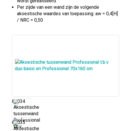
wordt gerealiseerd.
Per zijde van een wand zijn de volgende
akoestische waardes van toepassing: aw = 0,4[H]
/ NRC = 0,50
61034
61035