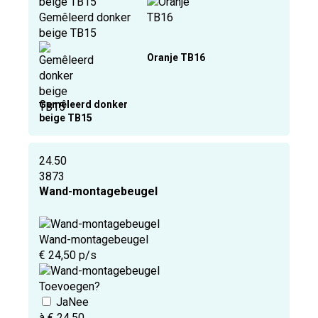
Gemêleerd donker
beige TB15
Oranje TB16
Gemêleerd donker
beige TB15
24.50
3873
Wand-montagebeugel
Wand-montagebeugel
€ 24,50 p/s
Toevoegen?
à € 24,50