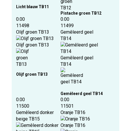
Licht blauw TB11
Pistache groen TB12
0.00
0.00
11498
11499
Olijf groen TB13
Gemêleerd geel
TB14
Olijf groen TB13
Gemêleerd geel
TB14
Olijf groen TB13
Gemêleerd geel TB14
0.00
0.00
11500
11501
Gemêleerd donker
Oranje TB16
beige TB15
Oranje TB16