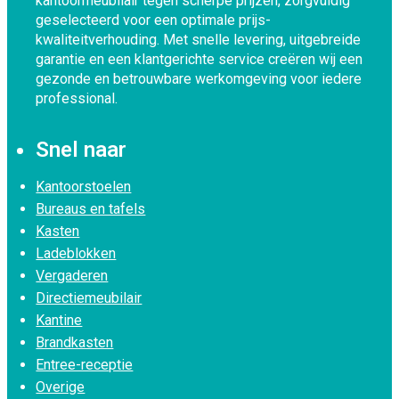
kantoormeubilair tegen scherpe prijzen, zorgvuldig
geselecteerd voor een optimale prijs-
kwaliteitverhouding. Met snelle levering, uitgebreide
garantie en een klantgerichte service creëren wij een
gezonde en betrouwbare werkomgeving voor iedere
professional.
Snel naar
Kantoorstoelen
Bureaus en tafels
Kasten
Ladeblokken
Vergaderen
Directiemeubilair
Kantine
Brandkasten
Entree-receptie
Overige