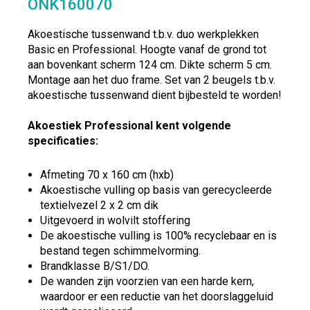
ONK160070
Akoestische tussenwand t.b.v. duo werkplekken
Basic en Professional. Hoogte vanaf de grond tot
aan bovenkant scherm 124 cm. Dikte scherm 5 cm.
Montage aan het duo frame. Set van 2 beugels t.b.v.
akoestische tussenwand dient bijbesteld te worden!
Akoestiek Professional kent volgende
specificaties:
Afmeting 70 x 160 cm (hxb)
Akoestische vulling op basis van gerecycleerde
textielvezel 2 x 2 cm dik
Uitgevoerd in wolvilt stoffering
De akoestische vulling is 100% recyclebaar en is
bestand tegen schimmelvorming.
Brandklasse B/S1/DO.
De wanden zijn voorzien van een harde kern,
waardoor er een reductie van het doorslaggeluid