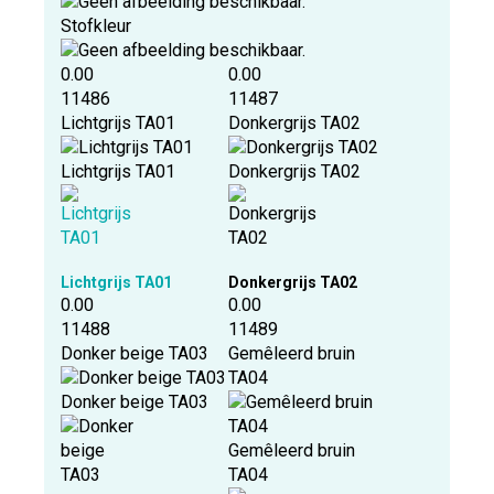
Stofkleur
0.00
0.00
11486
11487
Lichtgrijs TA01
Donkergrijs TA02
Lichtgrijs TA01
Donkergrijs TA02
Lichtgrijs TA01
Donkergrijs TA02
0.00
0.00
11488
11489
Donker beige TA03
Gemêleerd bruin
TA04
Donker beige TA03
Gemêleerd bruin
TA04