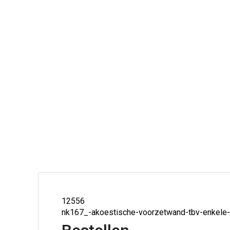
12556
nk167_-akoestische-voorzetwand-tbv-enkele