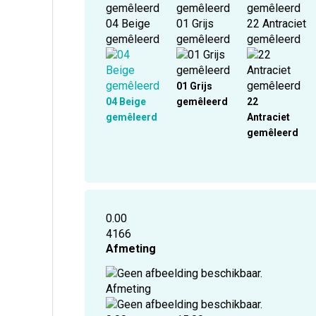
04 Beige
01 Grijs
22 Antraciet
gemêleerd
gemêleerd
gemêleerd
01 Grijs
04 Beige
gemêleerd
22
gemêleerd
Antraciet
gemêleerd
0.00
4166
Afmeting
Afmeting