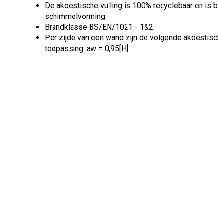
De akoestische vulling is 100% recyclebaar en is 
schimmelvorming.
Brandklasse BS/EN/1021 - 1&2.
Per zijde van een wand zijn de volgende akoestis
toepassing: aw = 0,95[H]