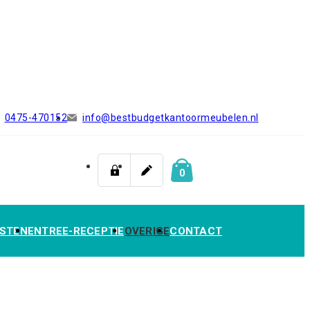
0475-470152
info@bestbudgetkantoormeubelen.nl
0
STEN
ENTREE-RECEPTIE
OVERIGE
CONTACT