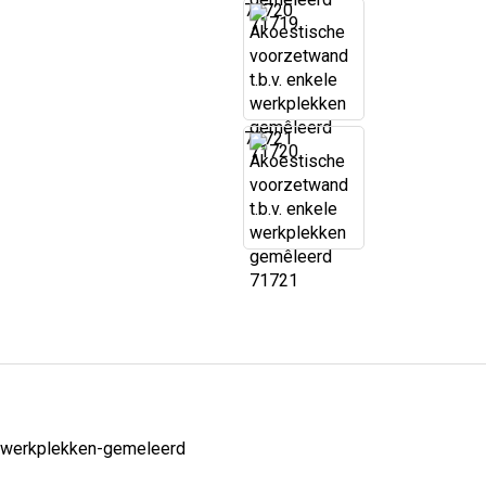
71720
71721
-werkplekken-gemeleerd