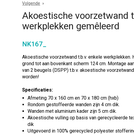
Volgende
Akoestische voorzetwand t.
werkplekken gemêleerd
NK167_
Akoestische voorzetwand t.b.v. enkele werkplekken.
grond tot aan bovenkant scherm 124 cm. Montage aan
van 2 beugels (DSPP) t.b.v. akoestische voorzetwand 
worden!
Specificaties:
Afmeting 70 x 160 cm en 70 x 180 cm (hxb)
Rondom gestoffeerde wanden zijn 4 cm dik.
Wanden met aluminium kader zijn 5 cm dik.
Akoestische vulling op basis van gerecycleerde te
dik
Uitgevoerd in 100% gerecycled polyester stofferi