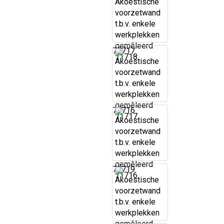
71717
71716
71719