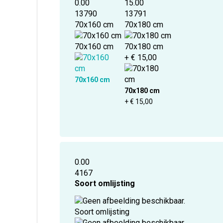
0.00
15.00
13790
13791
70x160 cm
70x180 cm
70x160 cm
70x180 cm
+ € 15,00
70x160 cm
70x180 cm
+ € 15,00
0.00
4167
Soort omlijsting
Soort omlijsting