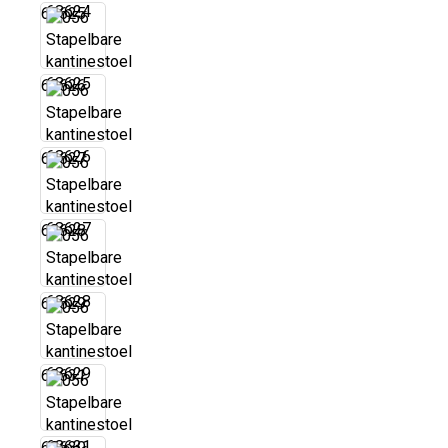
68625
68626
68627
68628
68629
68631
68630