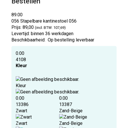
Bestellen
89.00
056 Stapelbare kantinestoel
056
Prijs:
89,00
(incl. BTW: 107,69)
Levertijd:
binnen 36 werkdagen
Beschikbaarheid:
Op bestelling leverbaar
0.00
4108
Kleur
Kleur
0.00
0.00
13386
13387
Zwart
Zand-Beige
Zwart
Zand-Beige