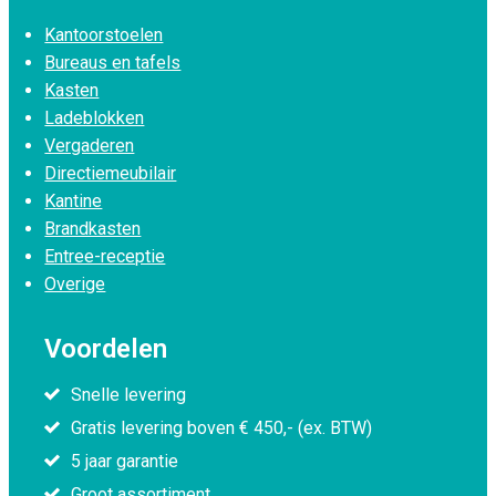
Kantoorstoelen
Bureaus en tafels
Kasten
Ladeblokken
Vergaderen
Directiemeubilair
Kantine
Brandkasten
Entree-receptie
Overige
Voordelen
Snelle levering
Gratis levering boven € 450,- (ex. BTW)
5 jaar garantie
Groot assortiment