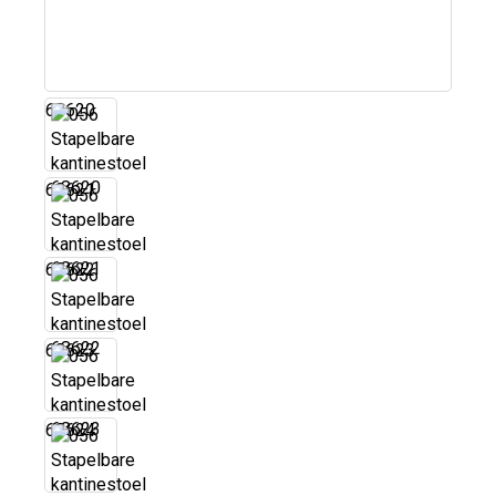
68620
68621
68622
68623
68624