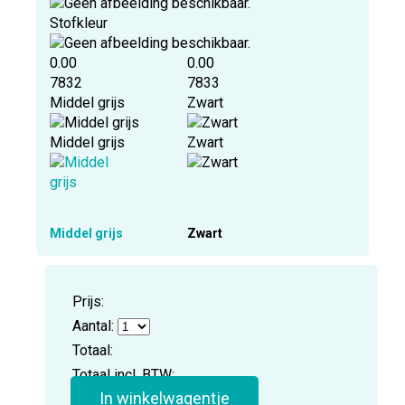
Stofkleur
0.00
0.00
7832
7833
Middel grijs
Zwart
Middel grijs
Zwart
Middel grijs
Zwart
Prijs:
Aantal:
Totaal:
Totaal incl. BTW:
In winkelwagentje