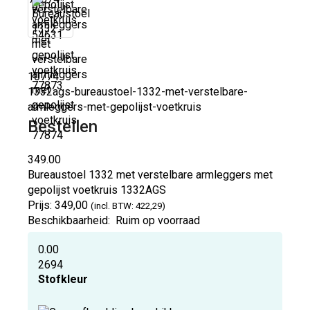
10774
1332ags-bureaustoel-1332-met-verstelbare-
armleggers-met-gepolijst-voetkruis
Bestellen
349.00
Bureaustoel 1332 met verstelbare armleggers met
gepolijst voetkruis
1332AGS
Prijs:
349,00
(incl. BTW: 422,29)
Beschikbaarheid:
Ruim op voorraad
0.00
2694
Stofkleur