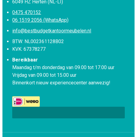
6049 HZ Herten (NL-LI)
0475 470152
06 1519 2056 (WhatsApp)
info@bestbudgetkantoormeubelen.nl
BTW: NL002361128B02
KVK: 67378277
Bereikbaar
Maandag t/m donderdag van 09.00 tot 17.00 uur
Vrijdag van 09.00 tot 15.00 uur
Binnenkort nieuw experiencecenter aanwezig!