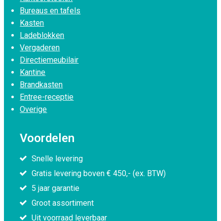
Bureaus en tafels
Kasten
Ladeblokken
Vergaderen
Directiemeubilair
Kantine
Brandkasten
Entree-receptie
Overige
Voordelen
Snelle levering
Gratis levering boven € 450,- (ex. BTW)
5 jaar garantie
Groot assortiment
Uit voorraad leverbaar