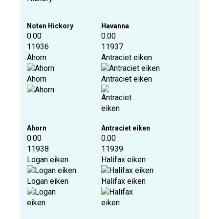
Noten Hickory
Havanna
0.00
0.00
11936
11937
Ahorn
Antraciet eiken
Ahorn
Antraciet eiken
Ahorn
Antraciet eiken
0.00
0.00
11938
11939
Logan eiken
Halifax eiken
Logan eiken
Halifax eiken