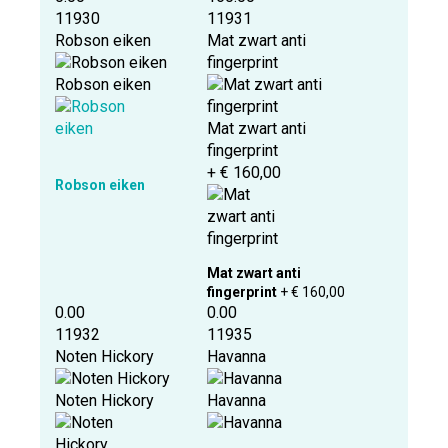
11930
11931
Robson eiken
Mat zwart anti
fingerprint
Robson eiken
Mat zwart anti
fingerprint
+ € 160,00
Robson eiken
Mat zwart anti
fingerprint
+ € 160,00
0.00
0.00
11932
11935
Noten Hickory
Havanna
Noten Hickory
Havanna