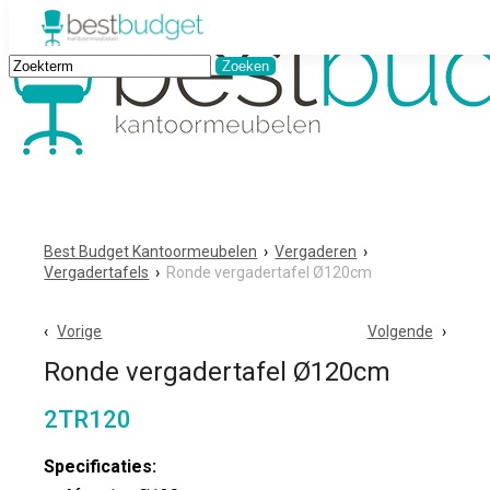
Best Budget Kantoormeubelen
›
Vergaderen
›
Vergadertafels
›
Ronde vergadertafel Ø120cm
Vorige
Volgende
Ronde vergadertafel Ø120cm
2TR120
Specificaties: