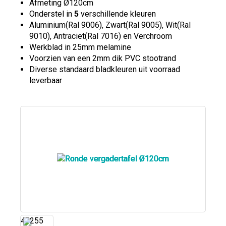
Afmeting Ø120cm
Onderstel in
5
verschillende kleuren
Aluminium(Ral 9006), Zwart(Ral 9005), Wit(Ral
9010), Antraciet(Ral 7016) en Verchroom
Werkblad in 25mm melamine
Voorzien van een 2mm dik PVC stootrand
Diverse standaard bladkleuren uit voorraad
leverbaar
45255