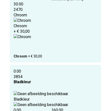
30.00
2470
Chroom
Chroom
+ € 30,00
Chroom
+ € 30,00
0.00
3854
Bladkleur
Bladkleur
0.00
160.00