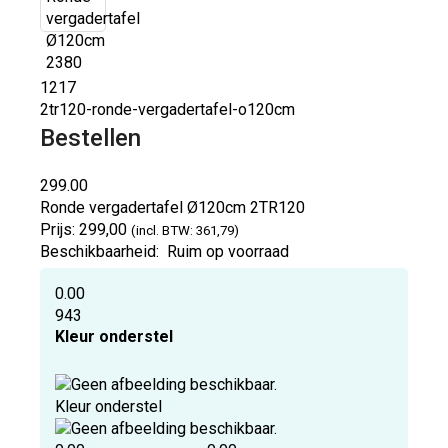
1217
2tr120-ronde-vergadertafel-o120cm
Bestellen
299.00
Ronde vergadertafel Ø120cm
2TR120
Prijs:
299,00
(incl. BTW: 361,79)
Beschikbaarheid:
Ruim op voorraad
0.00
943
Kleur onderstel
Kleur onderstel