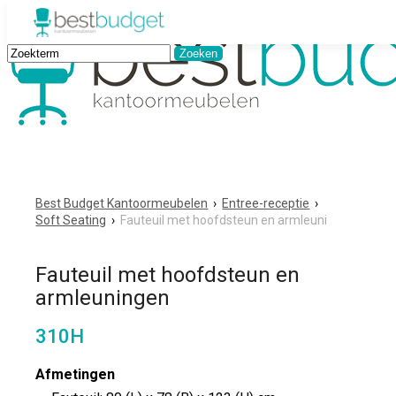
Best Budget Kantoormeubelen
›
Entree-receptie
›
Soft Seating
›
Fauteuil met hoofdsteun en armleuni
Fauteuil met hoofdsteun en
armleuningen
310H
Afmetingen