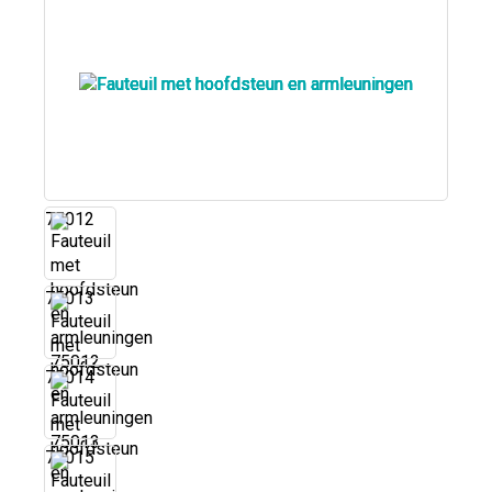
75012
75013
75014
75015