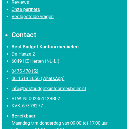
Reviews
Onze partners
Veelgestelde vragen
Contact
Best Budget Kantoormeubelen
De Hanze 2
6049 HZ Herten (NL-LI)
0475 470152
06 1519 2056 (WhatsApp)
info@bestbudgetkantoormeubelen.nl
BTW: NL002361128B02
KVK: 67378277
Bereikbaar
Maandag t/m donderdag van 09.00 tot 17.00 uur