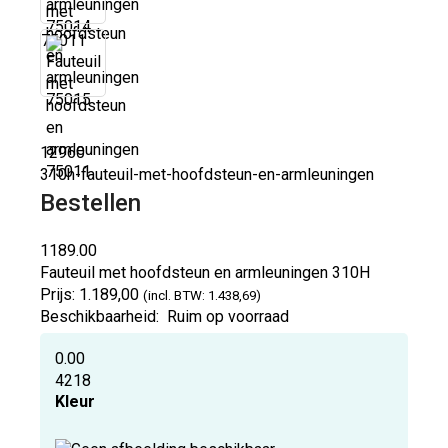
75011
12960
310h-fauteuil-met-hoofdsteun-en-armleuningen
Bestellen
1189.00
Fauteuil met hoofdsteun en armleuningen
310H
Prijs:
1.189,00
(incl. BTW: 1.438,69)
Beschikbaarheid:
Ruim op voorraad
0.00
4218
Kleur