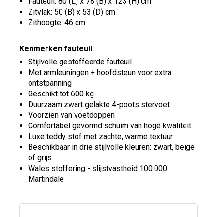
Fauteuil: 80 (L) x 78 (B) x 123 (H) cm
Zitvlak: 50 (B) x 53 (D) cm
Zithoogte: 46 cm
Kenmerken fauteuil:
Stijlvolle gestoffeerde fauteuil
Met armleuningen + hoofdsteun voor extra
ontstpanning
Geschikt tot 600 kg
Duurzaam zwart gelakte 4-poots stervoet
Voorzien van voetdoppen
Comfortabel gevormd schuim van hoge kwaliteit
Luxe teddy stof met zachte, warme textuur
Beschikbaar in drie stijlvolle kleuren: zwart, beige
of grijs
Wales stoffering - slijstvastheid 100.000
Martindale