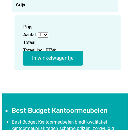
Grijs
Prijs:
Aantal:
Totaal:
Totaal incl. BTW:
In winkelwagentje
Best Budget Kantoormeubelen
Best Budget Kantoormeubelen biedt kwalitatief
kantoormeubilair tegen scherpe prijzen, zorgvuldig