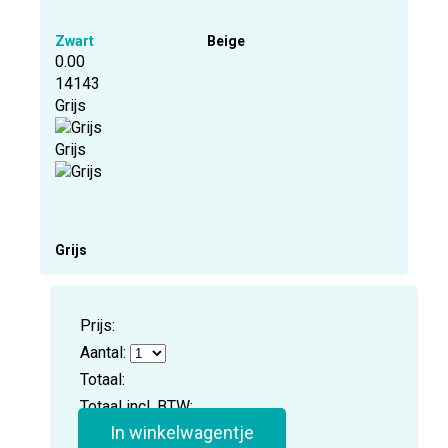
Zwart
Beige
0.00
14143
Grijs
Grijs
Grijs
Prijs:
Aantal:
Totaal:
Totaal incl. BTW:
In winkelwagentje