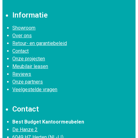
Informatie
Showroom
Over ons
Retour- en garantiebeleid
Contact
Onze projecten
Meubilair leasen
Reviews
Onze partners
Veelgestelde vragen
Contact
Best Budget Kantoormeubelen
De Hanze 2
6049 HZ Herten (NL-LI)