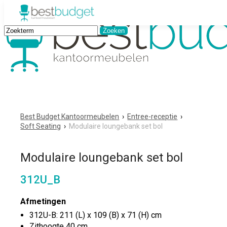
Best Budget Kantoormeubelen
›
Entree-receptie
›
Soft Seating
›
Modulaire loungebank set bol
Modulaire loungebank set bol
312U_B
Afmetingen
312U-B: 211 (L) x 109 (B) x 71 (H) cm
Zithoogte 40 cm