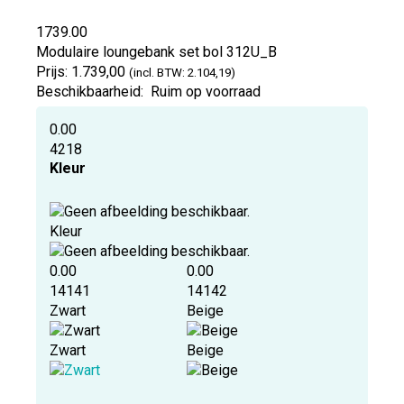
1739.00
Modulaire loungebank set bol
312U_B
Prijs:
1.739,00
(incl. BTW: 2.104,19)
Beschikbaarheid:
Ruim op voorraad
0.00
4218
Kleur
Kleur
0.00
0.00
14141
14142
Zwart
Beige
Zwart
Beige