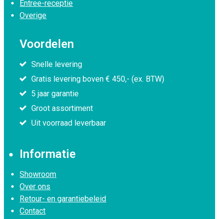
Entree-receptie
Overige
Voordelen
Snelle levering
Gratis levering boven € 450,- (ex. BTW)
5 jaar garantie
Groot assortiment
Uit voorraad leverbaar
Informatie
Showroom
Over ons
Retour- en garantiebeleid
Contact