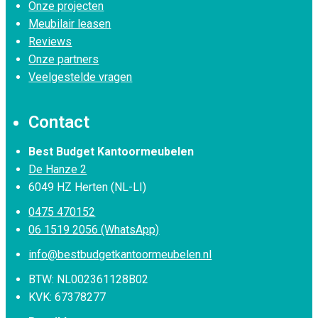
Onze projecten
Meubilair leasen
Reviews
Onze partners
Veelgestelde vragen
Contact
Best Budget Kantoormeubelen
De Hanze 2
6049 HZ Herten (NL-LI)
0475 470152
06 1519 2056 (WhatsApp)
info@bestbudgetkantoormeubelen.nl
BTW: NL002361128B02
KVK: 67378277