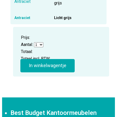
Antraciet
Licht grijs
Prijs:
Aantal:
Totaal:
Totaal incl. BTW:
In winkelwagentje
Best Budget Kantoormeubelen