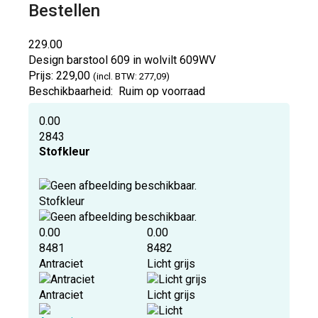
Bestellen
229.00
Design barstool 609 in wolvilt
609WV
Prijs:
229,00
(incl. BTW: 277,09)
Beschikbaarheid:
Ruim op voorraad
0.00
2843
Stofkleur
Stofkleur
0.00
0.00
8481
8482
Antraciet
Licht grijs
Antraciet
Licht grijs