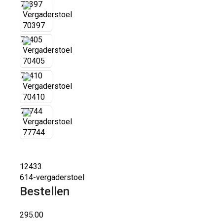
70397
70405
70410
77744
12433
614-vergaderstoel
Bestellen
295.00