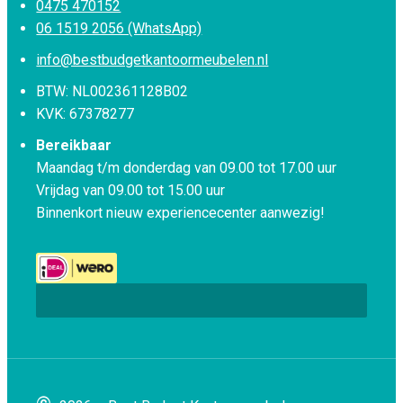
0475 470152
06 1519 2056 (WhatsApp)
info@bestbudgetkantoormeubelen.nl
BTW: NL002361128B02
KVK: 67378277
Bereikbaar
Maandag t/m donderdag van 09.00 tot 17.00 uur
Vrijdag van 09.00 tot 15.00 uur
Binnenkort nieuw experiencecenter aanwezig!