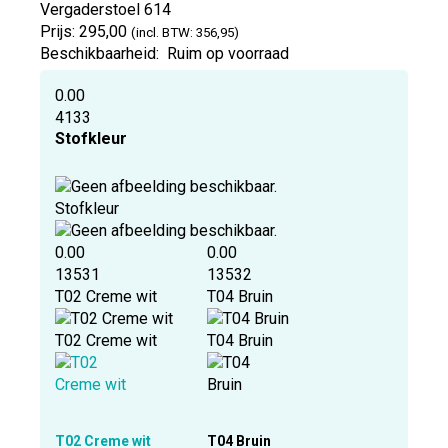
Vergaderstoel
614
Prijs:
295,00
(incl. BTW: 356,95)
Beschikbaarheid:
Ruim op voorraad
0.00
4133
Stofkleur
Stofkleur
0.00
0.00
13531
13532
T02 Creme wit
T04 Bruin
T02 Creme wit
T04 Bruin
T02 Creme wit
T04 Bruin