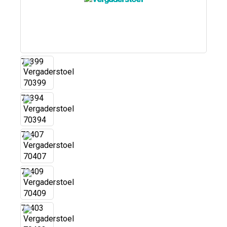
70399
70394
70407
70409
70403