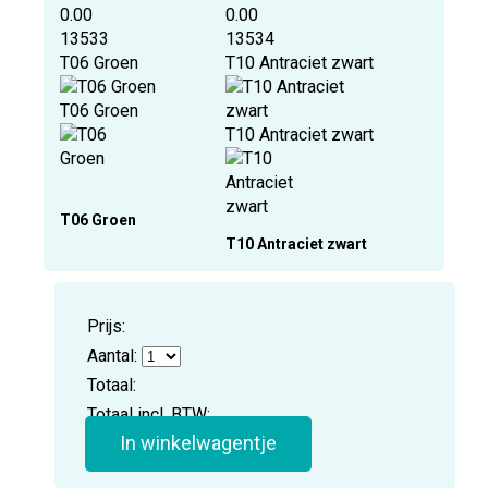
0.00
0.00
13533
13534
T06 Groen
T10 Antraciet zwart
T06 Groen
T10 Antraciet zwart
T06 Groen
T10 Antraciet zwart
Prijs:
Aantal:
Totaal:
Totaal incl. BTW:
In winkelwagentje