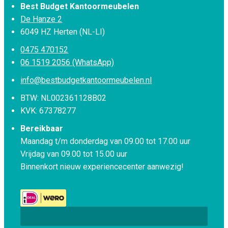
Best Budget Kantoormeubelen
De Hanze 2
6049 HZ Herten (NL-LI)
0475 470152
06 1519 2056 (WhatsApp)
info@bestbudgetkantoormeubelen.nl
BTW: NL002361128B02
KVK: 67378277
Bereikbaar
Maandag t/m donderdag van 09.00 tot 17.00 uur
Vrijdag van 09.00 tot 15.00 uur
Binnenkort nieuw experiencecenter aanwezig!