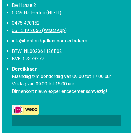
De Hanze 2
6049 HZ Herten (NL-LI)
0475 470152
06 1519 2056 (WhatsApp)
info@bestbudgetkantoormeubelen.nl
BTW: NL002361128B02
KVK: 67378277
Bereikbaar
Maandag t/m donderdag van 09.00 tot 17.00 uur
Vrijdag van 09.00 tot 15.00 uur
Binnenkort nieuw experiencecenter aanwezig!