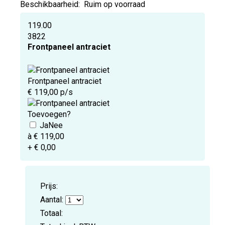
Beschikbaarheid:
Ruim op voorraad
119.00
3822
Frontpaneel antraciet
Frontpaneel antraciet
€ 119,00 p/s
Toevoegen?
à € 119,00
+ € 0,00
Prijs:
Aantal:
Totaal: