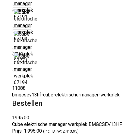
67193
57771
67194
11088
bmgcsev13hf-cube-elektrische-manager-werkplek
Bestellen
1995.00
Cube elektrische manager werkplek
BMGCSEV13HF
Prijs:
1.995,00
(incl. BTW: 2.413,95)