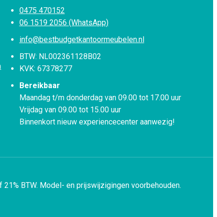
0475 470152
06 1519 2056 (WhatsApp)
info@bestbudgetkantoormeubelen.nl
BTW: NL002361128B02
n
KVK: 67378277
Bereikbaar
Maandag t/m donderdag van 09.00 tot 17.00 uur
Vrijdag van 09.00 tot 15.00 uur
Binnenkort nieuw experiencecenter aanwezig!
ef 21% BTW.
Model- en prijswijzigingen voorbehouden.