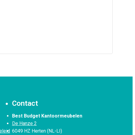
Contact
Best Budget Kantoormeubelen
De Hanze 2
eleid
6049 HZ Herten (NL-LI)