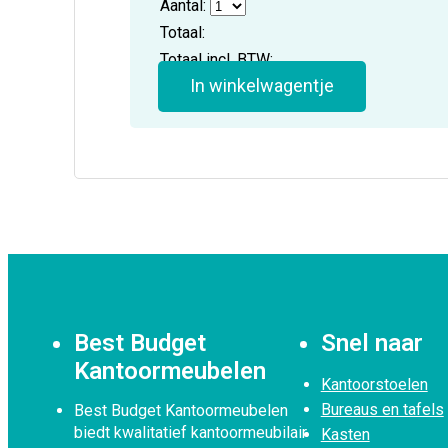
Aantal:
Totaal:
Totaal incl. BTW:
In winkelwagentje
Best Budget
Snel naar
Kantoormeubelen
Kantoorstoelen
Bureaus en tafels
Best Budget Kantoormeubelen
biedt kwalitatief kantoormeubilair
Kasten