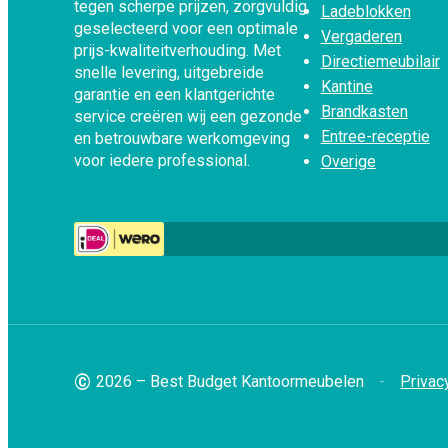
tegen scherpe prijzen, zorgvuldig
Ladeblokken
geselecteerd voor een optimale
Vergaderen
prijs-kwaliteitverhouding. Met
Directiemeubilair
snelle levering, uitgebreide
Kantine
garantie en een klantgerichte
Brandkasten
service creëren wij een gezonde
Entree-receptie
en betrouwbare werkomgeving
voor iedere professional.
Overige
©
2026 – Best Budget Kantoormeubelen
Privac