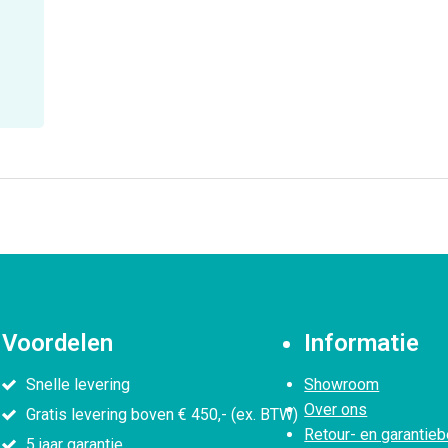
Voordelen
Informatie
Snelle levering
Showroom
Over ons
Gratis levering boven € 450,- (ex. BTW)
Retour- en garantieb
5 jaar garantie