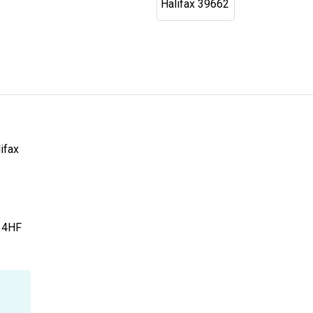
ifax
14HF