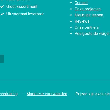
Contact
Groot assortiment
Onze projecten
Uit voorraad leverbaar
Meubilair leasen
Reviews
Onze partners
Veelgestelde vrage
yverklaring
Algemene voorwaarden
Prijzen zijn exclusi