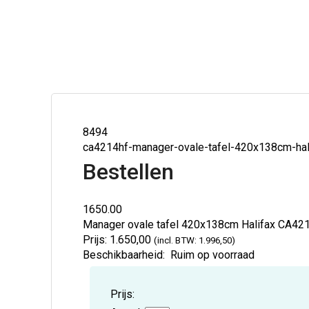
8494
ca4214hf-manager-ovale-tafel-420x138cm-hal
Bestellen
1650.00
Manager ovale tafel 420x138cm Halifax
CA42
Prijs:
1.650,00
(incl. BTW: 1.996,50)
Beschikbaarheid:
Ruim op voorraad
Prijs: