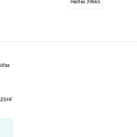
lifax
AESHF