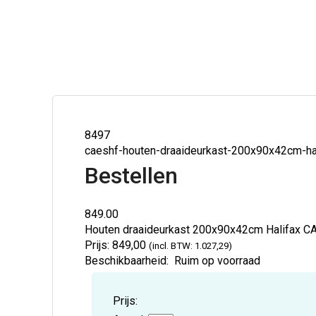
8497
caeshf-houten-draaideurkast-200x90x42cm-ha
Bestellen
849.00
Houten draaideurkast 200x90x42cm Halifax
C
Prijs:
849,00
(incl. BTW: 1.027,29)
Beschikbaarheid:
Ruim op voorraad
Prijs: