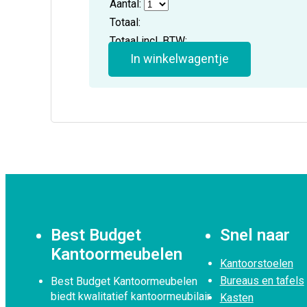
Aantal:
Totaal:
Totaal incl. BTW:
In winkelwagentje
Best Budget
Snel naar
Kantoormeubelen
Kantoorstoelen
Bureaus en tafels
Best Budget Kantoormeubelen
biedt kwalitatief kantoormeubilair
Kasten