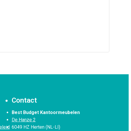
Contact
Best Budget Kantoormeubelen
De Hanze 2
eleid
6049 HZ Herten (NL-LI)