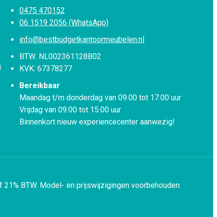
0475 470152
06 1519 2056 (WhatsApp)
info@bestbudgetkantoormeubelen.nl
BTW: NL002361128B02
n
KVK: 67378277
Bereikbaar
Maandag t/m donderdag van 09.00 tot 17.00 uur
Vrijdag van 09.00 tot 15.00 uur
Binnenkort nieuw experiencecenter aanwezig!
ef 21% BTW.
Model- en prijswijzigingen voorbehouden.