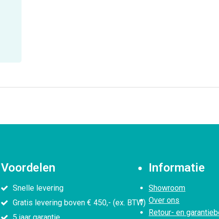
Voordelen
Informatie
Snelle levering
Showroom
Over ons
Gratis levering boven € 450,- (ex. BTW)
Retour- en garantieb
5 jaar garantie