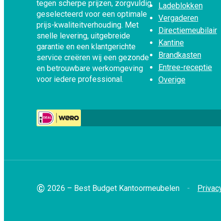
tegen scherpe prijzen, zorgvuldig
Ladeblokken
geselecteerd voor een optimale
Vergaderen
prijs-kwaliteitverhouding. Met
Directiemeubilair
snelle levering, uitgebreide
Kantine
garantie en een klantgerichte
Brandkasten
service creëren wij een gezonde
Entree-receptie
en betrouwbare werkomgeving
voor iedere professional.
Overige
©
2026 – Best Budget Kantoormeubelen
Privac