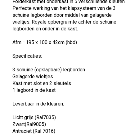
Folderkast met onderkast in 5 verschillende kleuren.
Perfecte werking van het klapsysteem van de 3
schuine legborden door middel van gelagerde
wieltjes. Royale opbergruimte achter de schuine
legborden en onder in de kast.
Afm. : 195 x 100 x 42cm (hbd)
Specificaties:
3 schuine (opklapbare) legborden
Gelagerde wieltjes
Kast met slot en 2 sleutels
1 legbord in de kast
Leverbaar in de kleuren:
Licht grijs (Ral7035)
Zwart(Ral9005)
Antraciet (Ral 7016)