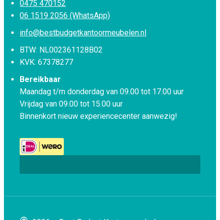
0475 470152
06 1519 2056 (WhatsApp)
info@bestbudgetkantoormeubelen.nl
BTW: NL002361128B02
KVK: 67378277
Bereikbaar
Maandag t/m donderdag van 09.00 tot 17.00 uur
Vrijdag van 09.00 tot 15.00 uur
Binnenkort nieuw experiencecenter aanwezig!