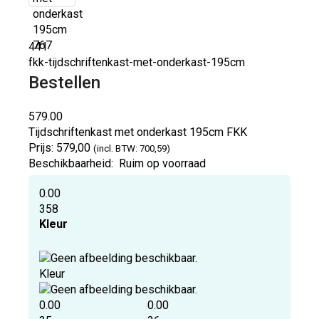
441
fkk-tijdschriftenkast-met-onderkast-195cm
Bestellen
579.00
Tijdschriftenkast met onderkast 195cm
FKK
Prijs:
579,00
(incl. BTW: 700,59)
Beschikbaarheid:
Ruim op voorraad
0.00
358
Kleur
Kleur
0.00
0.00