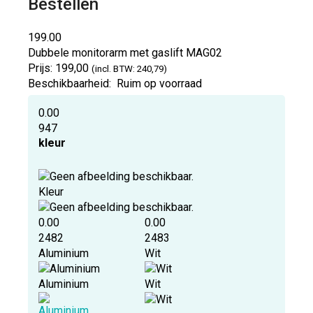
Bestellen
199.00
Dubbele monitorarm met gaslift
MAG02
Prijs:
199,00
(incl. BTW: 240,79)
Beschikbaarheid:
Ruim op voorraad
0.00
947
kleur
Kleur
0.00
0.00
2482
2483
Aluminium
Wit
Aluminium
Wit