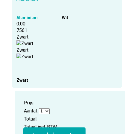
Aluminium
Wit
0.00
7561
Zwart
Zwart
Zwart
Prijs:
Aantal:
Totaal:
Totaal incl. BTW: