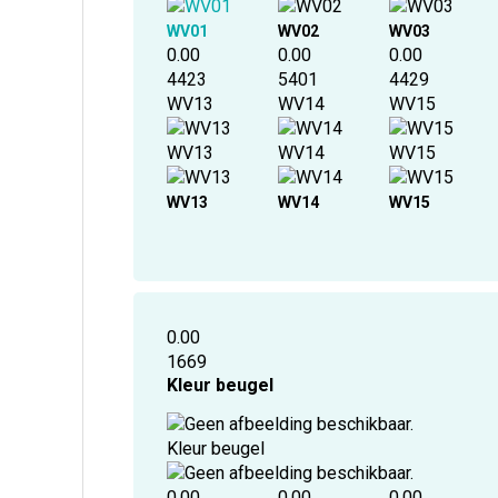
WV01
WV02
WV03
0.00
0.00
0.00
4423
5401
4429
WV13
WV14
WV15
WV13
WV14
WV15
WV13
WV14
WV15
0.00
1669
Kleur beugel
Kleur beugel
0.00
0.00
0.00