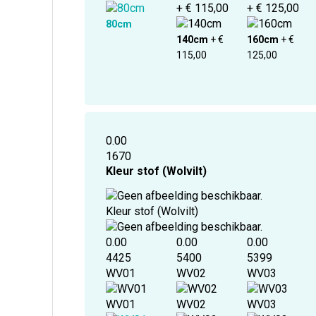
+ € 115,00
+ € 125,00
80cm
140cm
+ €
160cm
+ €
115,00
125,00
0.00
1670
Kleur stof (Wolvilt)
Kleur stof (Wolvilt)
0.00
0.00
0.00
4425
5400
5399
WV01
WV02
WV03
WV01
WV02
WV03