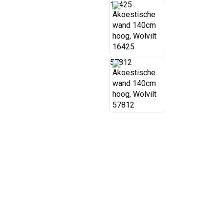
16425
57812