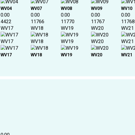
WV04
WV07
WV08
WV09
WV10
0.00
0.00
0.00
0.00
0.00
4422
11766
11770
11767
11768
WV17
WV18
WV19
WV20
WV21
WV17
WV18
WV19
WV20
WV21
WV17
WV18
WV19
WV20
WV21
0.00