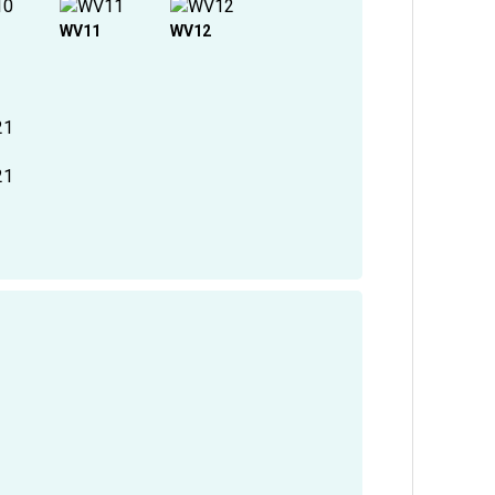
WV11
WV12