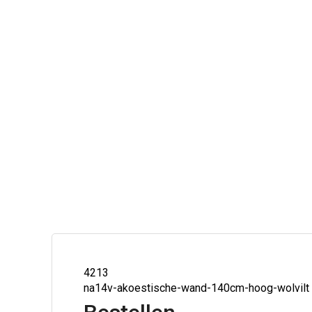
4213
na14v-akoestische-wand-140cm-hoog-wolvilt