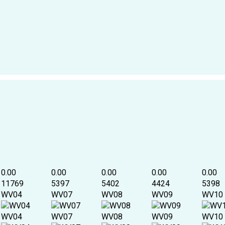
0.00
0.00
0.00
0.00
0.00
11769
5397
5402
4424
5398
WV04
WV07
WV08
WV09
WV10
WV04
WV07
WV08
WV09
WV10