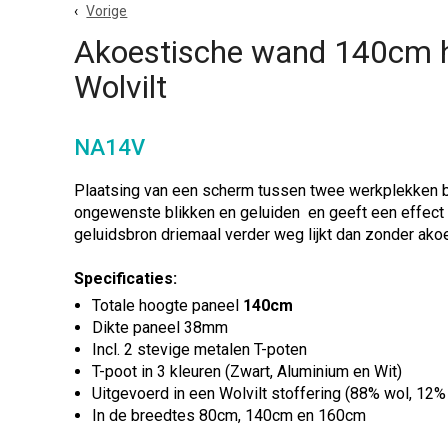
Vorige
Akoestische wand 140cm 
Wolvilt
NA14V
Plaatsing van een scherm tussen twee werkplekken 
ongewenste blikken en geluiden en geeft een effect
geluidsbron driemaal verder weg lijkt dan zonder ako
Specificaties:
Totale hoogte paneel
140cm
Dikte paneel 38mm
Incl. 2 stevige metalen T-poten
T-poot in 3 kleuren (Zwart, Aluminium en Wit)
Uitgevoerd in een Wolvilt stoffering (88% wol, 12
In de breedtes 80cm, 140cm en 160cm