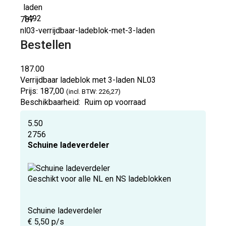
787
nl03-verrijdbaar-ladeblok-met-3-laden
Bestellen
187.00
Verrijdbaar ladeblok met 3-laden
NL03
Prijs:
187,00
(incl. BTW: 226,27)
Beschikbaarheid:
Ruim op voorraad
5.50
2756
Schuine ladeverdeler
Geschikt voor alle NL en NS ladeblokken
Schuine ladeverdeler
€ 5,50 p/s