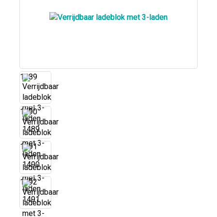
1489
1490
1491
1492