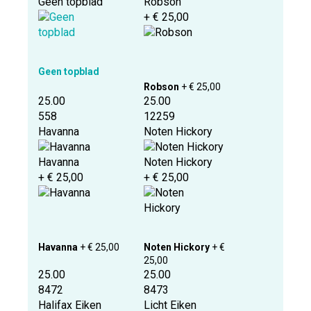
Geen topblad
Robson
+ € 25,00
Geen topblad
Robson
+ € 25,00
25.00
25.00
558
12259
Havanna
Noten Hickory
Havanna
Noten Hickory
+ € 25,00
+ € 25,00
Havanna
+ € 25,00
Noten Hickory
+ €
25,00
25.00
25.00
8472
8473
Halifax Eiken
Licht Eiken