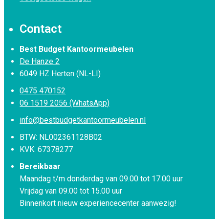
Contact
Best Budget Kantoormeubelen
De Hanze 2
6049 HZ Herten (NL-LI)
0475 470152
06 1519 2056 (WhatsApp)
info@bestbudgetkantoormeubelen.nl
BTW: NL002361128B02
KVK: 67378277
Bereikbaar
Maandag t/m donderdag van 09.00 tot 17.00 uur
Vrijdag van 09.00 tot 15.00 uur
Binnenkort nieuw experiencecenter aanwezig!