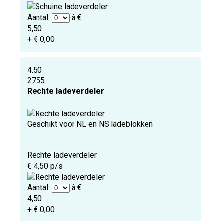
Aantal:
à €
5,50
+ € 0,00
4.50
2755
Rechte ladeverdeler
Geschikt voor NL en NS ladeblokken
Rechte ladeverdeler
€ 4,50 p/s
Aantal:
à €
4,50
+ € 0,00