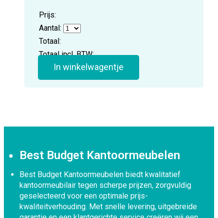
Prijs:
Aantal:
Totaal:
Totaal incl. BTW:
In winkelwagentje
Best Budget Kantoormeubelen
Best Budget Kantoormeubelen biedt kwalitatief
kantoormeubilair tegen scherpe prijzen, zorgvuldig
geselecteerd voor een optimale prijs-
kwaliteitverhouding. Met snelle levering, uitgebreide
garantie en een klantgerichte service creëren wij een