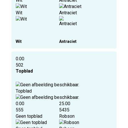
Wit
Antraciet
Wit
Antraciet
Wit
Antraciet
0.00
502
Topblad
Topblad
0.00
25.00
555
5435
Geen topblad
Robson