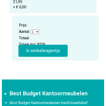
21,95
+ € 0,00
Prijs:
Aantal:
Totaal:
Totaal incl. BTW:
In winkelwagentje
Best Budget Kantoormeubelen
Best Budget Kantoormeubelen biedt kwalitatief