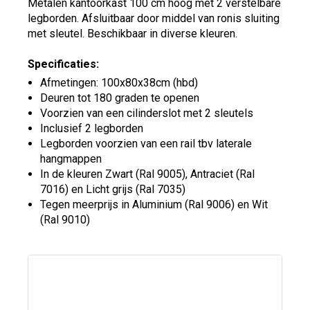
Metalen kantoorkast 100 cm hoog met 2 verstelbare
legborden. Afsluitbaar door middel van ronis sluiting
met sleutel. Beschikbaar in diverse kleuren.
Specificaties:
Afmetingen: 100x80x38cm (hbd)
Deuren tot 180 graden te openen
Voorzien van een cilinderslot met 2 sleutels
Inclusief 2 legborden
Legborden voorzien van een rail tbv laterale
hangmappen
In de kleuren Zwart (Ral 9005), Antraciet (Ral
7016) en Licht grijs (Ral 7035)
Tegen meerprijs in Aluminium (Ral 9006) en Wit
(Ral 9010)