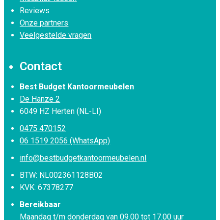
Reviews
Onze partners
Veelgestelde vragen
Contact
Best Budget Kantoormeubelen
De Hanze 2
6049 HZ Herten (NL-LI)
0475 470152
06 1519 2056 (WhatsApp)
info@bestbudgetkantoormeubelen.nl
BTW: NL002361128B02
KVK: 67378277
Bereikbaar
Maandag t/m donderdag van 09.00 tot 17.00 uur