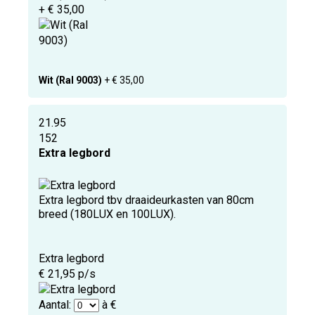
+ € 35,00
Wit (Ral 9003)
+ € 35,00
21.95
152
Extra legbord
Extra legbord tbv draaideurkasten van 80cm
breed (180LUX en 100LUX).
Extra legbord
€ 21,95 p/s
Aantal:
à €