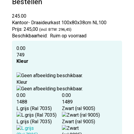
Bestellen
245.00
Kantoor- Draaideurkast 100x80x38cm
NL100
Prijs:
245,00
(incl. BTW: 296,45)
Beschikbaarheid:
Ruim op voorraad
0.00
749
Kleur
Kleur
0.00
0.00
1488
1489
L.grijs (Ral 7035)
Zwart (ral 9005)
L.grijs (Ral 7035)
Zwart (ral 9005)