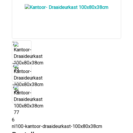
75
76
77
6
nl100-kantoor-draaideurkast-100x80x38cm