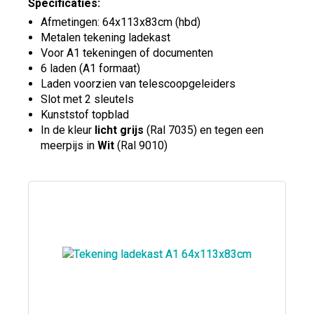
Specificaties:
Afmetingen: 64x113x83cm (hbd)
Metalen tekening ladekast
Voor A1 tekeningen of documenten
6 laden (A1 formaat)
Laden voorzien van telescoopgeleiders
Slot met 2 sleutels
Kunststof topblad
In de kleur
licht grijs
(Ral 7035) en tegen een
meerpijs in
Wit
(Ral 9010)