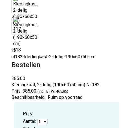
118
22
nl182-kledingkast-2-delig-190x60x50-cm
Bestellen
385.00
Kledingkast, 2-delig (190x60x50 cm)
NL182
Prijs:
385,00
(incl. BTW: 465,85)
Beschikbaarheid:
Ruim op voorraad
Prijs:
Aantal: