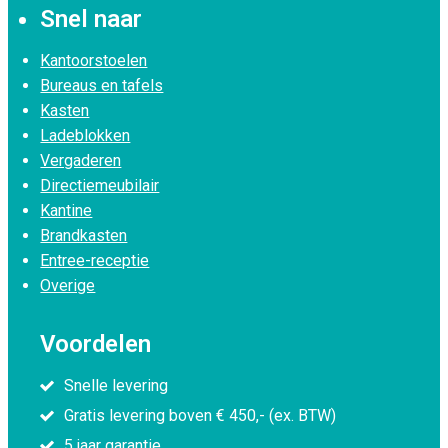
Snel naar
Kantoorstoelen
Bureaus en tafels
Kasten
Ladeblokken
Vergaderen
Directiemeubilair
Kantine
Brandkasten
Entree-receptie
Overige
Voordelen
Snelle levering
Gratis levering boven € 450,- (ex. BTW)
5 jaar garantie