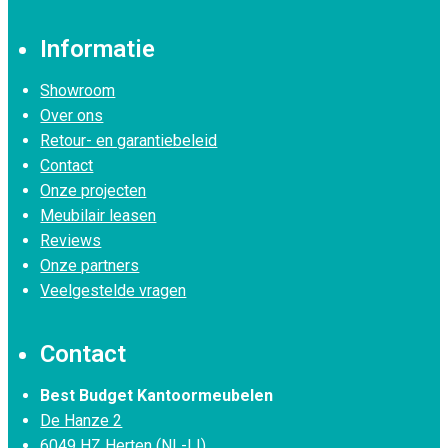
Informatie
Showroom
Over ons
Retour- en garantiebeleid
Contact
Onze projecten
Meubilair leasen
Reviews
Onze partners
Veelgestelde vragen
Contact
Best Budget Kantoormeubelen
De Hanze 2
6049 HZ Herten (NL-LI)