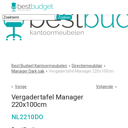
Best Budget Kantoormeubelen
›
Directiemeubilair
›
Manager Dark oak
›
Vergadertafel Manager 220x100cm
Vorige
Volgende
Vergadertafel Manager
220x100cm
NL2210DO