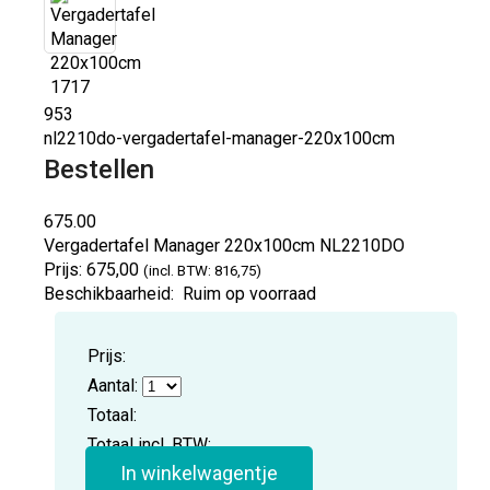
953
nl2210do-vergadertafel-manager-220x100cm
Bestellen
675.00
Vergadertafel Manager 220x100cm
NL2210DO
Prijs:
675,00
(incl. BTW: 816,75)
Beschikbaarheid:
Ruim op voorraad
Prijs:
Aantal:
Totaal:
Totaal incl. BTW:
In winkelwagentje