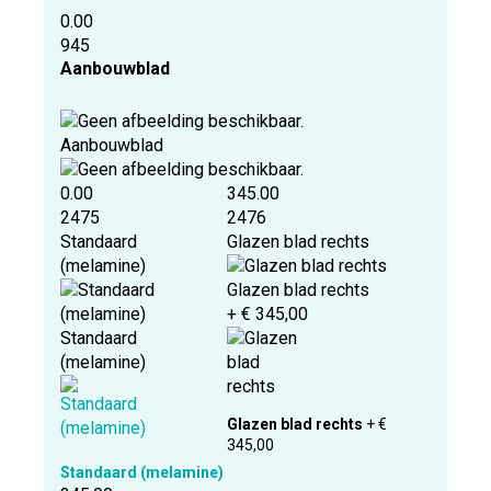
0.00
945
Aanbouwblad
Aanbouwblad
0.00
345.00
2475
2476
Standaard
Glazen blad rechts
(melamine)
Glazen blad rechts
+ € 345,00
Standaard
(melamine)
Glazen blad rechts
+ €
345,00
Standaard (melamine)