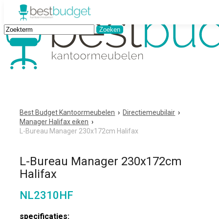
Best Budget Kantoormeubelen
›
Directiemeubilair
›
Manager Halifax eiken
›
L-Bureau Manager 230x172cm Halifax
L-Bureau Manager 230x172cm
Halifax
NL2310HF
specificaties: