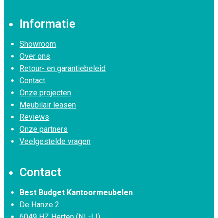
Informatie
Showroom
Over ons
Retour- en garantiebeleid
Contact
Onze projecten
Meubilair leasen
Reviews
Onze partners
Veelgestelde vragen
Contact
Best Budget Kantoormeubelen
De Hanze 2
6049 HZ Herten (NL-LI)