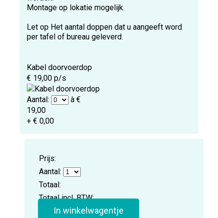
Montage op lokatie mogelijk.
Let op Het aantal doppen dat u aangeeft word
per tafel of bureau geleverd.
Kabel doorvoerdop
€ 19,00 p/s
Aantal:
à €
19,00
+ € 0,00
Prijs:
Aantal:
Totaal:
Totaal incl. BTW:
In winkelwagentje