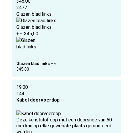
345.00
2477
Glazen blad links
Glazen blad links
+ € 345,00
Glazen blad links
+ €
345,00
19.00
144
Kabel doorvoerdop
Deze kunststof dop met een doorsnee van 60
mm kan op elke gewenste plaats gemonteerd
worden.