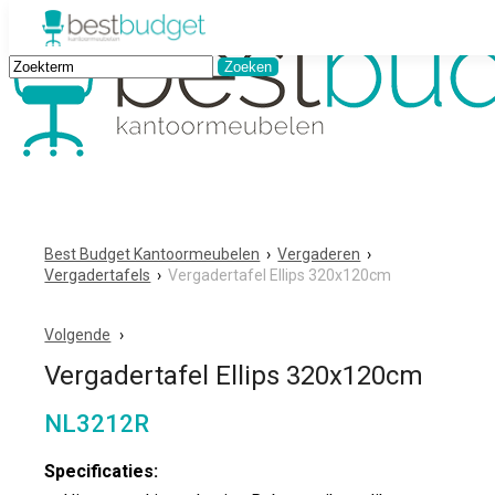
Best Budget Kantoormeubelen
›
Vergaderen
›
Vergadertafels
›
Vergadertafel Ellips 320x120cm
Volgende
Vergadertafel Ellips 320x120cm
NL3212R
Specificaties: