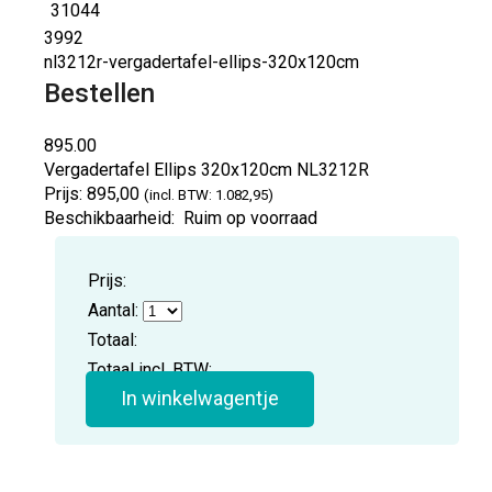
3992
nl3212r-vergadertafel-ellips-320x120cm
Bestellen
895.00
Vergadertafel Ellips 320x120cm
NL3212R
Prijs:
895,00
(incl. BTW: 1.082,95)
Beschikbaarheid:
Ruim op voorraad
Prijs:
Aantal:
Totaal:
Totaal incl. BTW:
In winkelwagentje