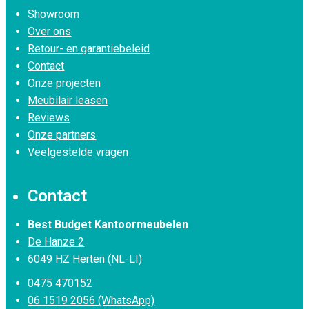
Showroom
Over ons
Retour- en garantiebeleid
Contact
Onze projecten
Meubilair leasen
Reviews
Onze partners
Veelgestelde vragen
Contact
Best Budget Kantoormeubelen
De Hanze 2
6049 HZ Herten (NL-LI)
0475 470152
06 1519 2056 (WhatsApp)