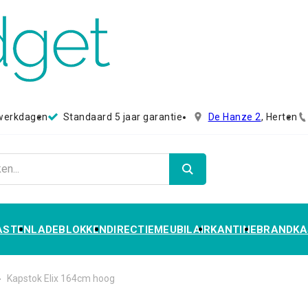
 werkdagen
Standaard 5 jaar garantie
De Hanze 2
, Herten
ASTEN
LADEBLOKKEN
DIRECTIEMEUBILAIR
KANTINE
BRANDKA
›
Kapstok Elix 164cm hoog