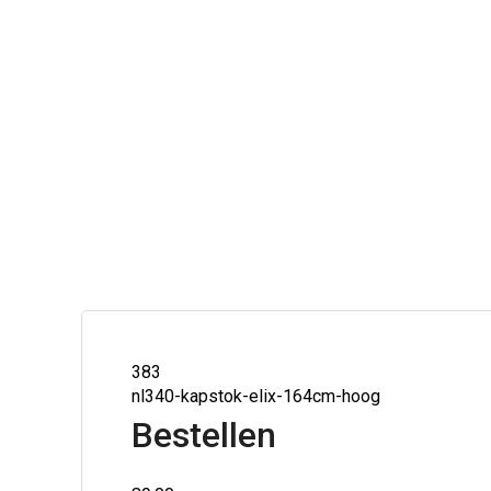
383
nl340-kapstok-elix-164cm-hoog
Bestellen