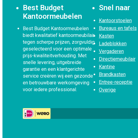
Best Budget
Snel naar
Kantoormeubelen
Kantoorstoelen
Bureaus en tafels
Best Budget Kantoormeubelen
biedt kwalitatief kantoormeubilair
Kasten
tegen scherpe prijzen, zorgvuldig
Ladeblokken
geselecteerd voor een optimale
Vergaderen
prijs-kwaliteitverhouding. Met
Directiemeubilair
snelle levering, uitgebreide
Kantine
garantie en een klantgerichte
Brandkasten
service creëren wij een gezonde
Entree-receptie
en betrouwbare werkomgeving
voor iedere professional.
Overige