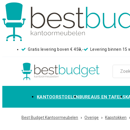
Gratis levering boven € 450,-
Levering binnen 15
KANTOORSTOELEN
BUREAUS EN TAFELS
K
Best Budget Kantoormeubelen
›
Overige
›
Kapstokken