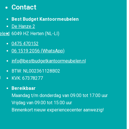
Contact
Best Budget Kantoormeubelen
De Hanze 2
eleid
6049 HZ Herten (NL-LI)
0475 470152
06 1519 2056 (WhatsApp)
info@bestbudgetkantoormeubelen.nl
BTW: NL002361128B02
n
KVK: 67378277
Bereikbaar
Maandag t/m donderdag van 09.00 tot 17.00 uur
Vrijdag van 09.00 tot 15.00 uur
Binnenkort nieuw experiencecenter aanwezig!