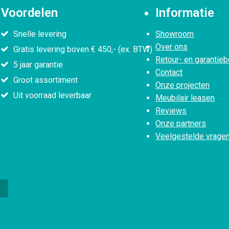
Voordelen
Informatie
Snelle levering
Showroom
Over ons
Gratis levering boven € 450,- (ex. BTW)
Retour- en garantieb
5 jaar garantie
Contact
Groot assortiment
Onze projecten
Uit voorraad leverbaar
Meubilair leasen
Reviews
Onze partners
Veelgestelde vrage