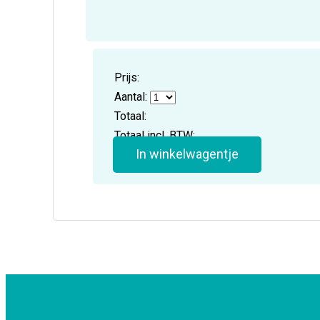
Prijs:
Aantal:
Totaal:
Totaal incl. BTW:
In winkelwagentje