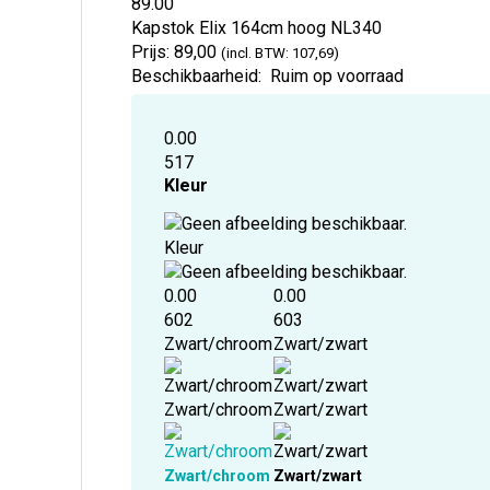
89.00
Kapstok Elix 164cm hoog
NL340
Prijs:
89,00
(incl. BTW: 107,69)
Beschikbaarheid:
Ruim op voorraad
0.00
517
Kleur
Kleur
0.00
0.00
602
603
Zwart/chroom
Zwart/zwart
Zwart/chroom
Zwart/zwart
Zwart/chroom
Zwart/zwart