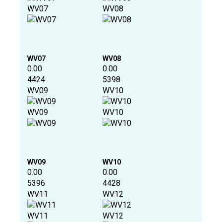
WV07
WV08
WV07
WV08
0.00
0.00
4424
5398
WV09
WV10
WV09
WV10
WV09
WV10
0.00
0.00
5396
4428
WV11
WV12
WV11
WV12