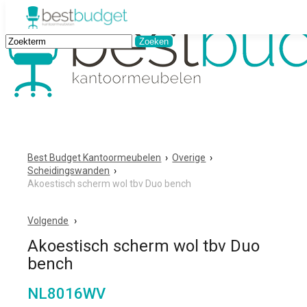
Best Budget Kantoormeubelen
›
Overige
›
Scheidingswanden
›
Akoestisch scherm wol tbv Duo bench
Volgende
Akoestisch scherm wol tbv Duo
bench
NL8016WV