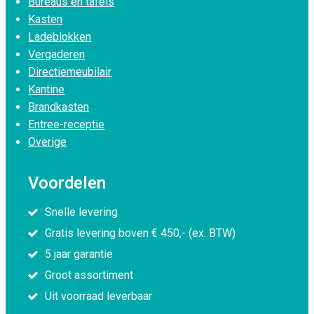
Bureaus en tafels
Kasten
Ladeblokken
Vergaderen
Directiemeubilair
Kantine
Brandkasten
Entree-receptie
Overige
Voordelen
Snelle levering
Gratis levering boven € 450,- (ex. BTW)
5 jaar garantie
Groot assortiment
Uit voorraad leverbaar