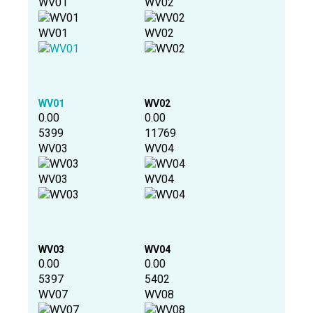
WV01
WV02
WV01
WV02
WV01
WV02
0.00
0.00
5399
11769
WV03
WV04
WV03
WV04
WV03
WV04
0.00
0.00
5397
5402
WV07
WV08