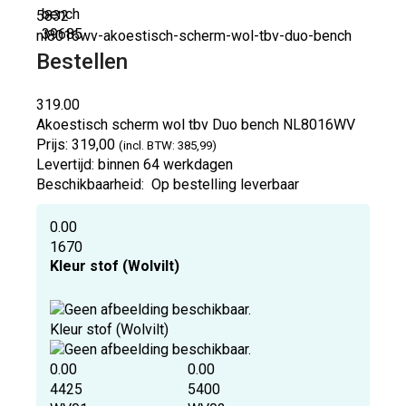
5832
nl8016wv-akoestisch-scherm-wol-tbv-duo-bench
Bestellen
319.00
Akoestisch scherm wol tbv Duo bench
NL8016WV
Prijs:
319,00
(incl. BTW: 385,99)
Levertijd:
binnen 64 werkdagen
Beschikbaarheid:
Op bestelling leverbaar
0.00
1670
Kleur stof (Wolvilt)
Kleur stof (Wolvilt)
0.00
0.00
4425
5400