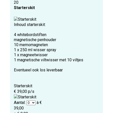
20
Starterskit
Inhoud starterskit:
4 whitebordstiften
magnetische penhouder
10 memomagneten
1 x 250 ml wisser spray
1 x magneetwisser
1 magnetische viltwisser met 10 viltjes
Eventueel ook los leverbaar
Starterskit
€ 39,00 p/s
Aantal:
à €
39,00