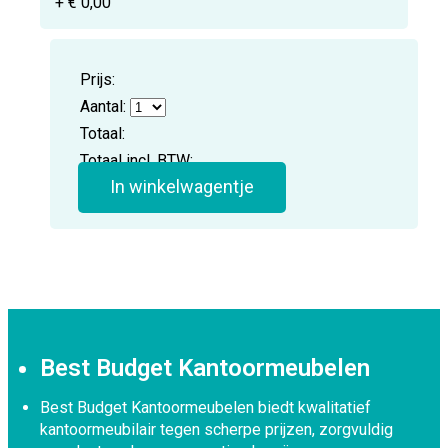
+ € 0,00
Prijs:
Aantal:
Totaal:
Totaal incl. BTW:
In winkelwagentje
Best Budget Kantoormeubelen
Best Budget Kantoormeubelen biedt kwalitatief
kantoormeubilair tegen scherpe prijzen, zorgvuldig