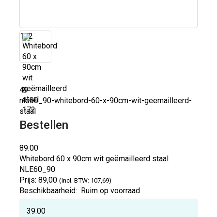
172
49
nle60_90-whitebord-60-x-90cm-wit-geemailleerd-
staal
Bestellen
89.00
Whitebord 60 x 90cm wit geëmailleerd staal
NLE60_90
Prijs:
89,00
(incl. BTW: 107,69)
Beschikbaarheid:
Ruim op voorraad
39.00