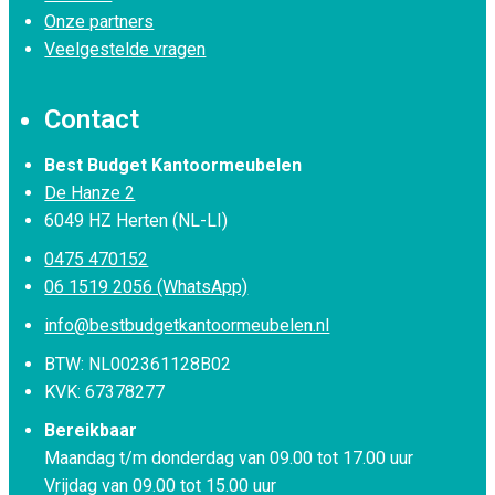
Onze partners
Veelgestelde vragen
Contact
Best Budget Kantoormeubelen
De Hanze 2
6049 HZ Herten (NL-LI)
0475 470152
06 1519 2056 (WhatsApp)
info@bestbudgetkantoormeubelen.nl
BTW: NL002361128B02
KVK: 67378277
Bereikbaar
Maandag t/m donderdag van 09.00 tot 17.00 uur
Vrijdag van 09.00 tot 15.00 uur