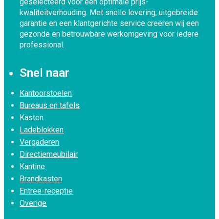
geselecteerd voor een optimale prijs-
kwaliteitverhouding. Met snelle levering, uitgebreide
garantie en een klantgerichte service creëren wij een
gezonde en betrouwbare werkomgeving voor iedere
professional.
Snel naar
Kantoorstoelen
Bureaus en tafels
Kasten
Ladeblokken
Vergaderen
Directiemeubilair
Kantine
Brandkasten
Entree-receptie
Overige