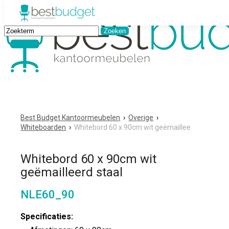
Best Budget Kantoormeubelen
›
Overige
›
Whiteboarden
›
Whitebord 60 x 90cm wit geëmaillee
Whitebord 60 x 90cm wit
geëmailleerd staal
NLE60_90
Specificaties: