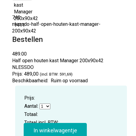
740
nlessdo-half-open-houten-kast-manager-
200x90x42
Bestellen
489.00
Half open houten kast Manager 200x90x42
NLESSDO
Prijs:
489,00
(incl. BTW: 591,69)
Beschikbaarheid:
Ruim op voorraad
Prijs:
Aantal:
Totaal:
Totaal incl. BTW:
In winkelwagentje