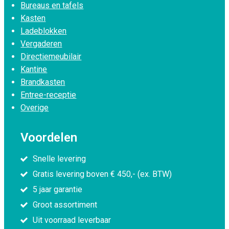
Bureaus en tafels
Kasten
Ladeblokken
Vergaderen
Directiemeubilair
Kantine
Brandkasten
Entree-receptie
Overige
Voordelen
Snelle levering
Gratis levering boven € 450,- (ex. BTW)
5 jaar garantie
Groot assortiment
Uit voorraad leverbaar