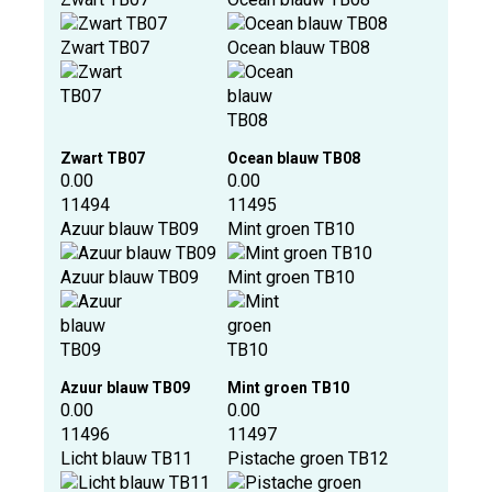
Zwart TB07
Ocean blauw TB08
Zwart TB07
Ocean blauw TB08
0.00
0.00
11494
11495
Azuur blauw TB09
Mint groen TB10
Azuur blauw TB09
Mint groen TB10
Azuur blauw TB09
Mint groen TB10
0.00
0.00
11496
11497
Licht blauw TB11
Pistache groen TB12