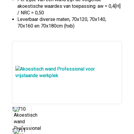
akoestische waardes van toepassing: aw = 0,4[H]
/ NRC = 0,50
Leverbaar diverse maten, 70x120, 70x140,
70x160 en 70x180cm (hxb)
54710
54711