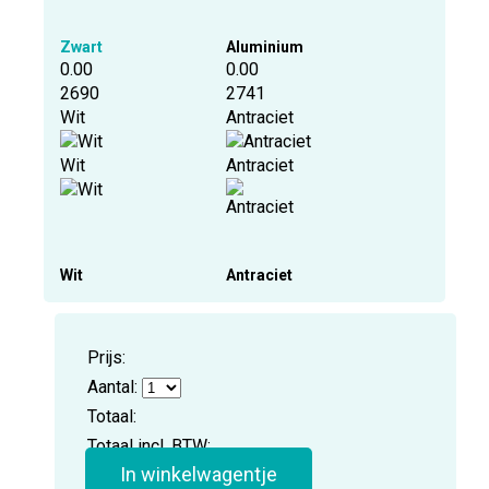
Zwart
Aluminium
0.00
0.00
2690
2741
Wit
Antraciet
Wit
Antraciet
Wit
Antraciet
Prijs:
Aantal:
Totaal:
Totaal incl. BTW:
In winkelwagentje