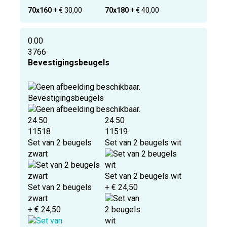
70x160
+ € 30,00
70x180
+ € 40,00
0.00
3766
Bevestigingsbeugels
Bevestigingsbeugels
24.50
24.50
11518
11519
Set van 2 beugels
Set van 2 beugels wit
zwart
Set van 2 beugels wit
Set van 2 beugels
+ € 24,50
zwart
+ € 24,50