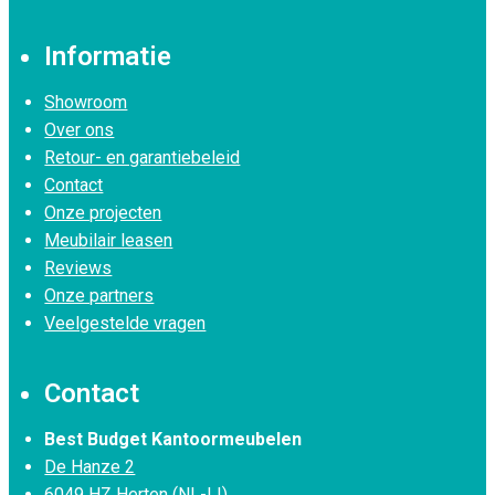
Informatie
Showroom
Over ons
Retour- en garantiebeleid
Contact
Onze projecten
Meubilair leasen
Reviews
Onze partners
Veelgestelde vragen
Contact
Best Budget Kantoormeubelen
De Hanze 2
6049 HZ Herten (NL-LI)