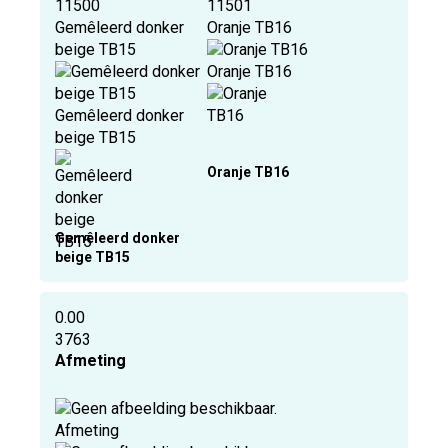
11500
11501
Gemêleerd donker
Oranje TB16
beige TB15
Oranje TB16
Gemêleerd donker
beige TB15
Oranje TB16
Gemêleerd donker
beige TB15
0.00
3763
Afmeting
Afmeting