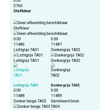
0.00
3760
Stofkleur
Stofkleur
0.00
0.00
11486
11487
Lichtgrijs TA01
Donkergrijs TA02
Lichtgrijs TA01
Donkergrijs TA02
Lichtgrijs TA01
Donkergrijs TA02
0.00
0.00
11488
11489
Donker beige TA03
Gemêleerd bruin
TA04