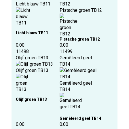
Licht blauw TB11
Pistache groen TB12
Licht blauw TB11
Pistache groen TB12
0.00
0.00
11498
11499
Olijf groen TB13
Gemêleerd geel
TB14
Olijf groen TB13
Gemêleerd geel
TB14
Olijf groen TB13
Gemêleerd geel TB14
0.00
0.00