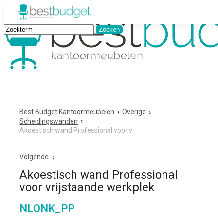
Best Budget Kantoormeubelen
›
Overige
›
Scheidingswanden
›
Akoestisch wand Professional voor v
Volgende
Akoestisch wand Professional
voor vrijstaande werkplek
NLONK_PP