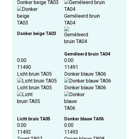
Donker beige TA03
Gemêleerd bruin
TA04
Donker beige TA03
Gemêleerd bruin TA04
0.00
0.00
11490
11491
Licht bruin TA05
Donker blauw TA06
Licht bruin TA05
Donker blauw TA06
Licht bruin TA05
Donker blauw TA06
0.00
0.00
11492
11493
Zwart TB07
Ocean blauw TB08