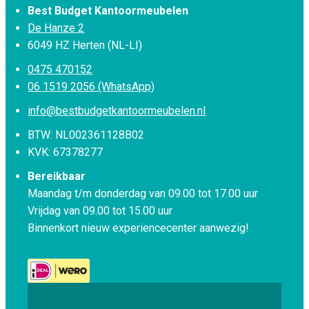
Best Budget Kantoormeubelen
De Hanze 2
6049 HZ Herten (NL-LI)
0475 470152
06 1519 2056 (WhatsApp)
info@bestbudgetkantoormeubelen.nl
BTW: NL002361128B02
KVK: 67378277
Bereikbaar
Maandag t/m donderdag van 09.00 tot 17.00 uur
Vrijdag van 09.00 tot 15.00 uur
Binnenkort nieuw experiencecenter aanwezig!