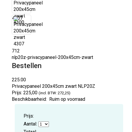
4307
712
nlp20z-privacypaneel-200x45cm-zwart
Bestellen
225.00
Privacypaneel 200x45cm zwart
NLP20Z
Prijs:
225,00
(incl. BTW: 272,25)
Beschikbaarheid:
Ruim op voorraad
Prijs:
Aantal:
Totaal: