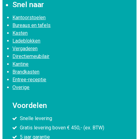
Snel naar
Kantoorstoelen
Bureaus en tafels
Kasten
Ladeblokken
Vergaderen
Directiemeubilair
Kantine
Brandkasten
Entree-receptie
Overige
Voordelen
Snelle levering
Gratis levering boven € 450,- (ex. BTW)
5 jaar garantie