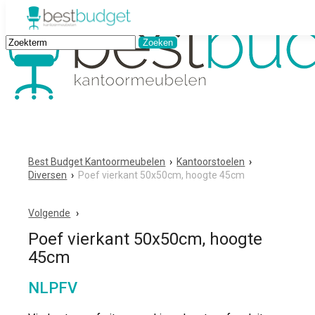
Best Budget Kantoormeubelen
›
Kantoorstoelen
›
Diversen
›
Poef vierkant 50x50cm, hoogte 45cm
Volgende
Poef vierkant 50x50cm, hoogte
45cm
NLPFV