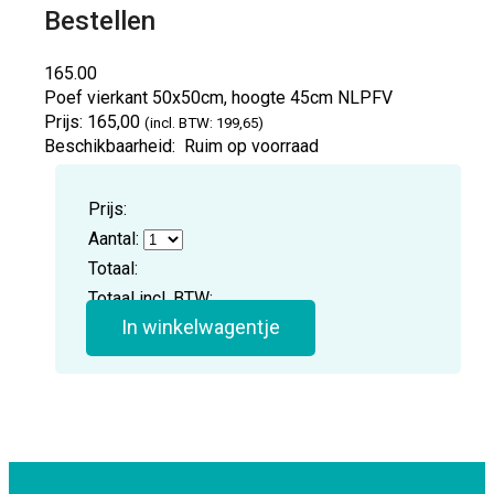
Bestellen
165.00
Poef vierkant 50x50cm, hoogte 45cm
NLPFV
Prijs:
165,00
(incl. BTW: 199,65)
Beschikbaarheid:
Ruim op voorraad
Prijs:
Aantal:
Totaal:
Totaal incl. BTW:
In winkelwagentje