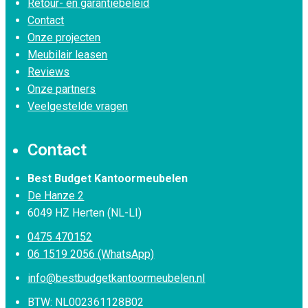
Retour- en garantiebeleid
Contact
Onze projecten
Meubilair leasen
Reviews
Onze partners
Veelgestelde vragen
Contact
Best Budget Kantoormeubelen
De Hanze 2
6049 HZ Herten (NL-LI)
0475 470152
06 1519 2056 (WhatsApp)
info@bestbudgetkantoormeubelen.nl
BTW: NL002361128B02