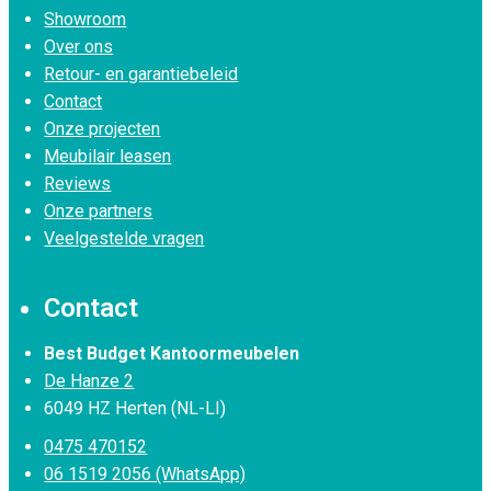
Showroom
Over ons
Retour- en garantiebeleid
Contact
Onze projecten
Meubilair leasen
Reviews
Onze partners
Veelgestelde vragen
Contact
Best Budget Kantoormeubelen
De Hanze 2
6049 HZ Herten (NL-LI)
0475 470152
06 1519 2056 (WhatsApp)