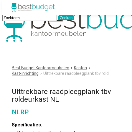
Best Budget Kantoormeubelen
›
Kasten
›
Kast-inrichting
›
Uittrekbare raadpleegplank tbv rold
Uittrekbare raadpleegplank tbv
roldeurkast NL
NLRP
Specificaties: