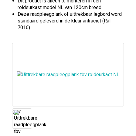
Dit product is alleen te monteren in een
roldeurkast model NL van 120cm breed
Deze raadpleegplank of uittrekbaar legbord word
standaard geleverd in de kleur antraciet (Ral
7016)
927