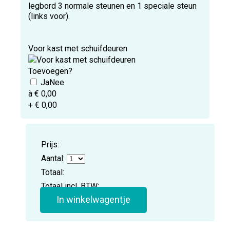
legbord 3 normale steunen en 1 speciale steun
(links voor).
Voor kast met schuifdeuren
Toevoegen?
à € 0,00
+ € 0,00
Prijs:
Aantal:
Totaal:
Totaal incl. BTW:
In winkelwagentje