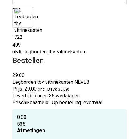
722
409
nlvlb-legborden-tbv-vitrinekasten
Bestellen
29.00
Legborden tbv vitrinekasten
NLVLB
Prijs:
29,00
(incl. BTW: 35,09)
Levertijd:
binnen 35 werkdagen
Beschikbaarheid:
Op bestelling leverbaar
0.00
535
Afmetingen