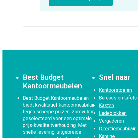
Best Budget
Snel naar
Kantoormeubelen
Kantoorstoelen
Bureaus en tafels
Best Budget Kantoormeubelen
biedt kwalitatief kantoormeubilair
Kasten
tegen scherpe prijzen, zorgvuldig
Ladeblokken
geselecteerd voor een optimale
Vergaderen
prijs-kwaliteitverhouding. Met
Directiemeubilair
snelle levering, uitgebreide
Kantine