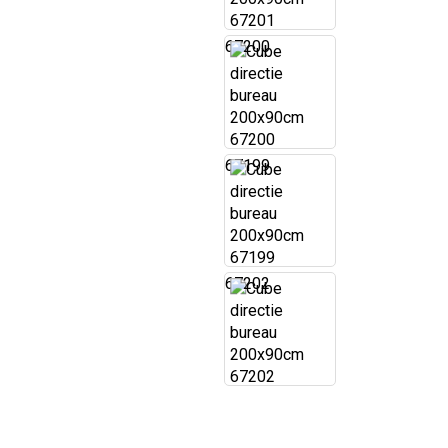
67200
67199
67202