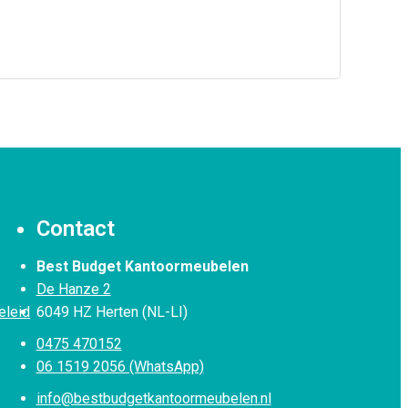
Contact
Best Budget Kantoormeubelen
De Hanze 2
eleid
6049 HZ Herten (NL-LI)
0475 470152
06 1519 2056 (WhatsApp)
info@bestbudgetkantoormeubelen.nl